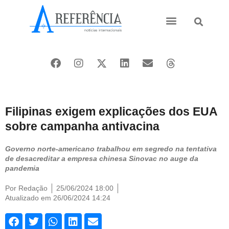
Ásia e Pacífico
Oriente Médio
Filipinas exigem explicações dos EUA
sobre campanha antivacina
Governo norte-americano trabalhou em segredo na tentativa
de desacreditar a empresa chinesa Sinovac no auge da
pandemia
Por
Redação
25/06/2024 18:00
Atualizado em 26/06/2024 14:24