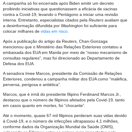
A campanha só foi encerrada após Biden emitir um decreto
proibindo iniciativas que questionassem a eficácia de vacinas
contra a Covid-19, levando o Pentágono a iniciar uma revisão
interna. Entretanto, especialistas citados pela
Reuters
avaliam que
a desinformação difundida por Washington foi suficiente para
colocar milhares de
vidas em risco
.
Após a publicação do artigo da Reuters, Chan-Gonzaga
mencionou que o Ministério das Relações Exteriores contatou a
embaixada dos EUA em Manila por meio de “nosso mecanismo de
consultas regulares”, mas foi direcionado ao Departamento de
Defesa dos EUA.
A senadora Imee Marcos, presidente da Comissão de Relações
Exteriores, condenou a campanha militar dos EUA como “maléfica,
perversa, perigosa e antiética”.
Marcos, que é irmã do presidente filipino Ferdinand Marcos Jr.,
destacou que o número de filipinos afetados pela Covid-19, tanto
em casos quanto em mortes, foi “chocante”.
Até o momento, quase 67 mil filipinos perderam suas vidas devido
à Covid-19, e o número de infecções ultrapassou 4,1 milhões,
conforme dados da Organização Mundial da Saúde (OMS),