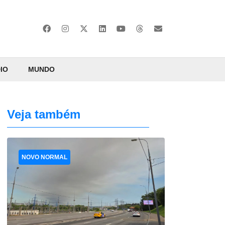
IO
MUNDO
Veja também
NOVO NORMAL