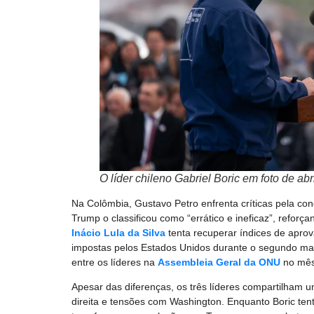
O líder chileno Gabriel Boric em foto de a
Na Colômbia, Gustavo Petro enfrenta críticas pela c
Trump o classificou como “errático e ineficaz”, refor
Inácio Lula da Silva
tenta recuperar índices de apro
impostas pelos Estados Unidos durante o segundo ma
entre os líderes na
Assembleia Geral da ONU
no mês
Apesar das diferenças, os três líderes compartilham 
direita e tensões com Washington. Enquanto Boric tenta 