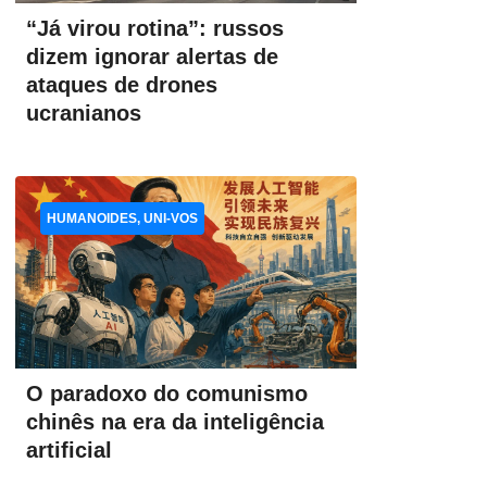
“Já virou rotina”: russos
dizem ignorar alertas de
ataques de drones
ucranianos
HUMANOIDES, UNI-VOS
O paradoxo do comunismo
chinês na era da inteligência
artificial