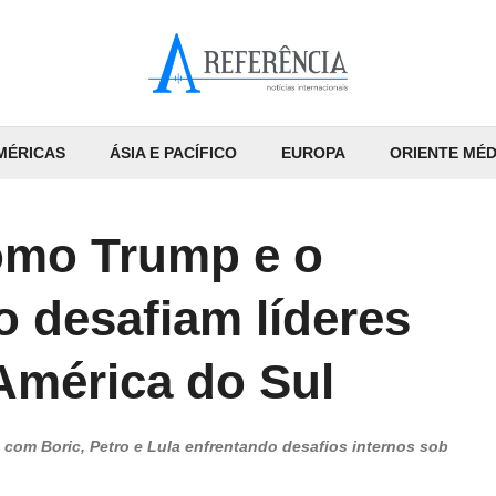
MÉRICAS
ÁSIA E PACÍFICO
EUROPA
ORIENTE MÉD
omo Trump e o
 desafiam líderes
América do Sul
 com Boric, Petro e Lula enfrentando desafios internos sob