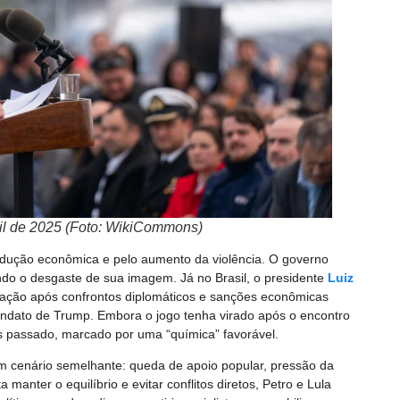
bril de 2025 (Foto: WikiCommons)
ondução econômica e pelo aumento da violência. O governo
çando o desgaste de sua imagem. Já no Brasil, o presidente
Luiz
vação após confrontos diplomáticos e sanções econômicas
ndato de Trump. Embora o jogo tenha virado após o encontro
 passado, marcado por uma “química” favorável.
um cenário semelhante: queda de apoio popular, pressão da
manter o equilíbrio e evitar conflitos diretos, Petro e Lula