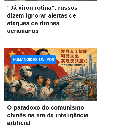
“Já virou rotina”: russos
dizem ignorar alertas de
ataques de drones
ucranianos
HUMANOIDES, UNI-VOS
O paradoxo do comunismo
chinês na era da inteligência
artificial