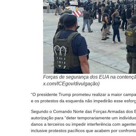
Forças de segurança dos EUA na contenção
x.com/ICEgov/divulgação)
“O presidente Trump prometeu realizar a maior camp
e os protestos da esquerda não impedirão esse esforço
Segundo o Comando Norte das Forças Armadas dos EUA,
autorização para “deter temporariamente um indivíduo
danos a terceiros ou impedir interferência com agente
inclusive protestos pacíficos que acabem por confront