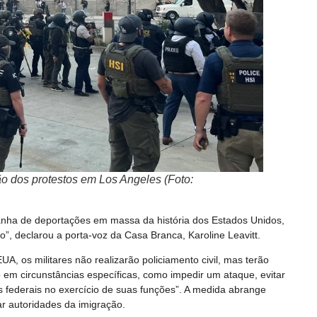
 dos protestos em Los Angeles (Foto:
anha de deportações em massa da história dos Estados Unidos,
”, declarou a porta-voz da Casa Branca, Karoline Leavitt.
 os militares não realizarão policiamento civil, mas terão
 em circunstâncias específicas, como impedir um ataque, evitar
s federais no exercício de suas funções”. A medida abrange
ar autoridades da imigração.