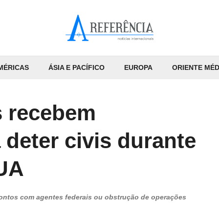
MÉRICAS
ÁSIA E PACÍFICO
EUROPA
ORIENTE MÉD
is recebem
 deter civis durante
EUA
ontos com agentes federais ou obstrução de operações