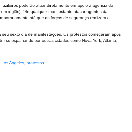
fuzileiros poderão atuar diretamente em apoio à agência do
 em inglês). “Se qualquer manifestante atacar agentes da
temporariamente até que as forças de segurança realizem a
a seu sexto dia de manifestações. Os protestos começaram após
vêm se espalhando por outras cidades como Nova York, Atlanta,
,
Los Angeles
,
protestos