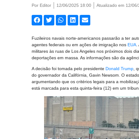
Por
Editor
12/06/2025 18:00
Atualizado em 12/06
Fuzileiros navais norte-americanos passarão a ter aut
agentes federais ou em ações de imigração nos
EUA
.
militares às ruas de Los Angeles nos próximos dois d
deportações em massa. As informações são da agênc
A decisão foi tomada pelo presidente
Donald Trump
, 
do governador da Califórnia, Gavin Newsom. O estad
argumentando que os critérios legais para a mobiliza
está marcada para esta quinta-feira (12) em um tribun