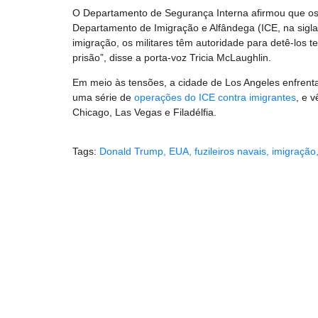
O Departamento de Segurança Interna afirmou que os 
Departamento de Imigração e Alfândega (ICE, na sigla
imigração, os militares têm autoridade para detê-los 
prisão”, disse a porta-voz Tricia McLaughlin.
Em meio às tensões, a cidade de Los Angeles enfrent
uma série de
operações do ICE contra imigrantes
, e 
Chicago, Las Vegas e Filadélfia.
Tags:
Donald Trump
,
EUA
,
fuzileiros navais
,
imigração