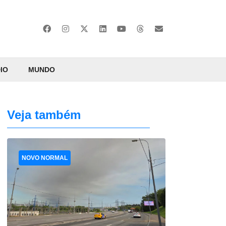
IO
MUNDO
Veja também
NOVO NORMAL