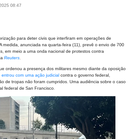
/2025 08:47
orização para deter civis que interfiram em operações de
 A medida, anunciada na quarta-feira (11), prevê o envio de 700
ias, em meio a uma onda nacional de protestos contra
ia
Reuters
.
que ordenou a presença dos militares mesmo diante da oposição
o
entrou com uma ação judicial
contra o governo federal,
ção de tropas não foram cumpridos. Uma audiência sobre o caso
al federal de San Francisco.