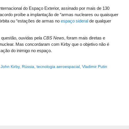
Internacional do Espaço Exterior, assinado por mais de 130
o acordo proíbe a implantação de “armas nucleares ou quaisquer
órbita ou “estações de armas no
espaço sideral
de qualquer
 questão, ouvidas pela
CBS News
, foram mais diretas e
nuclear. Mas concordaram com Kirby que o objetivo não é
cação do inimigo no espaço.
,
John Kirby
,
Rússia
,
tecnologia aeroespacial
,
Vladimir Putin