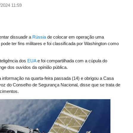
/2024 11:59
entar dissuadir a
Rússia
de colocar em operação uma
ode ter fins militares e foi classificada por Washington como
teligência dos
EUA
e foi compartilhada com a cúpula do
e dos ouvidos da opinião pública.
 informação na quarta-feira passada (14) e obrigou a Casa
-voz do Conselho de Segurança Nacional, disse que se trata de
ecimentos.