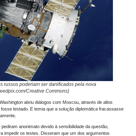
es russos poderiam ser danificados pela nova
 needpix.com/Creative Commons)
ue Washington abriu diálogos com Moscou, através de altos
to fosse testado. E temia que a solução diplomática fracassasse
camente.
e pediram anonimato devido à sensibilidade da questão,
ra impedir os testes. Disseram que um dos argumentos