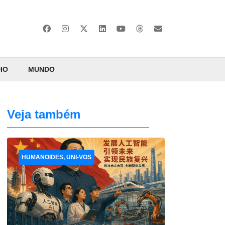
IO
MUNDO
Veja também
HUMANOIDES, UNI-VOS