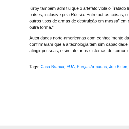
Kirby também admitiu que o artefato viola o Tratado 
países, inclusive pela Rússia. Entre outras coisas, 
outros tipos de armas de destruição em massa” em 
outra forma.”
Autoridades norte-americanas com conhecimento da
confirmaram que a a tecnologia tem sim capacidade 
atingir pessoas, e sim afetar os sistemas de comuni
Tags:
Casa Branca
,
EUA
,
Forças Armadas
,
Joe Biden