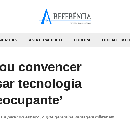
MÉRICAS
ÁSIA E PACÍFICO
EUROPA
ORIENTE MÉD
tou convencer
ar tecnologia
eocupante’
a partir do espaço, o que garantiria vantagem militar em