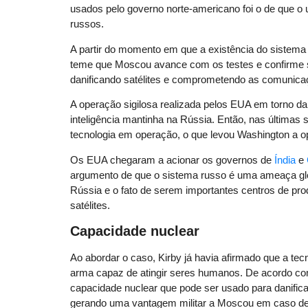
usados pelo governo norte-americano foi o de que o u
russos.
A partir do momento em que a existência do sistema
teme que Moscou avance com os testes e confirme 
danificando satélites e comprometendo as comunicaç
A operação sigilosa realizada pelos EUA em torno 
inteligência mantinha na Rússia. Então, nas última
tecnologia em operação, o que levou Washington a op
Os EUA chegaram a acionar os governos de
Índia
e
argumento de que o sistema russo é uma ameaça globa
Rússia e o fato de serem importantes centros de pr
satélites.
Capacidade nuclear
Ao abordar o caso, Kirby já havia afirmado que a tec
arma capaz de atingir seres humanos. De acordo c
capacidade nuclear que pode ser usado para danificar
gerando uma vantagem militar a Moscou em caso de 