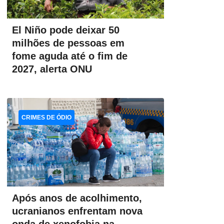
El Niño pode deixar 50
milhões de pessoas em
fome aguda até o fim de
2027, alerta ONU
CRIMES DE ÓDIO
Após anos de acolhimento,
ucranianos enfrentam nova