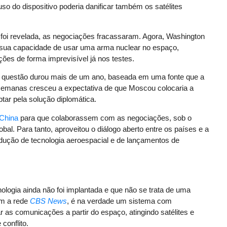
so do dispositivo poderia danificar também os satélites
 foi revelada, as negociações fracassaram. Agora, Washington
sua capacidade de usar uma arma nuclear no espaço,
ões de forma imprevisível já nos testes.
da questão durou mais de um ano, baseada em uma fonte que a
s semanas cresceu a expectativa de que Moscou colocaria a
tar pela solução diplomática.
China
para que colaborassem com as negociações, sob o
l. Para tanto, aproveitou o diálogo aberto entre os países e a
odução de tecnologia aeroespacial e de lançamentos de
nologia ainda não foi implantada e que não se trata de uma
om a rede
CBS News
, é na verdade um sistema com
 as comunicações a partir do espaço, atingindo satélites e
conflito.