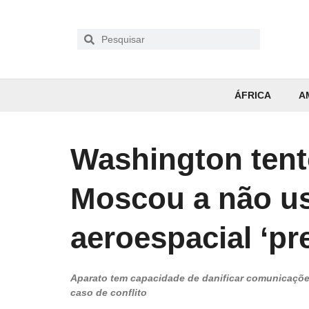
ÁFRICA
A
Washington ten
Moscou a não us
aeroespacial ‘pr
Aparato tem capacidade de danificar comunicações 
caso de conflito