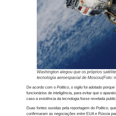
Washington alegou que os próprios satélit
tecnologia aeroespacial de Moscou(Foto:
De acordo com o
Politico
, o sigilo foi adotado porq
funcionários de inteligência, para evitar que o apara
caso a existência da tecnologia fosse revelada publi
Duas fontes ouvidas pela reportagem do
Politico
, qu
confirmaram as negociações entre EUA e Rússia pa