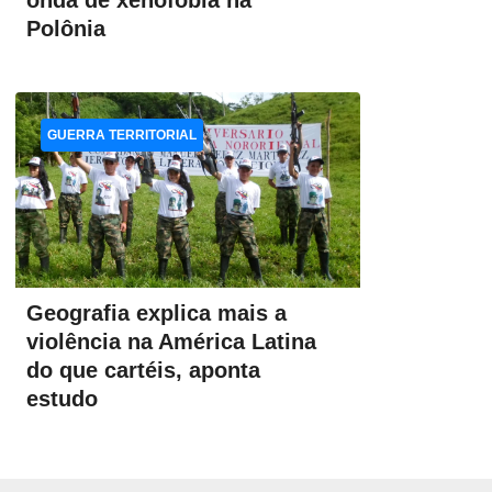
onda de xenofobia na
Polônia
GUERRA TERRITORIAL
Geografia explica mais a
violência na América Latina
do que cartéis, aponta
estudo