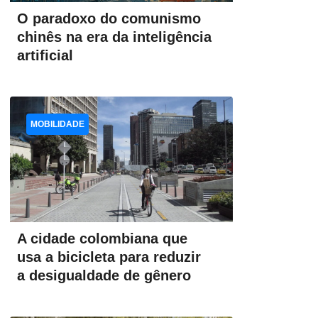
O paradoxo do comunismo
chinês na era da inteligência
artificial
MOBILIDADE
A cidade colombiana que
usa a bicicleta para reduzir
a desigualdade de gênero