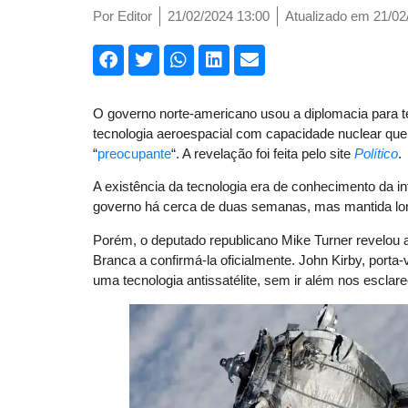
Por
Editor
21/02/2024 13:00
Atualizado em 21/02
O governo norte-americano usou a diplomacia para t
tecnologia aeroespacial com capacidade nuclear que p
“
preocupante
“. A revelação foi feita pelo site
Político
.
A existência da tecnologia era de conhecimento da in
governo há cerca de duas semanas, mas mantida long
Porém, o deputado republicano Mike Turner revelou a
Branca a confirmá-la oficialmente. John Kirby, porta
uma tecnologia antissatélite, sem ir além nos esclar