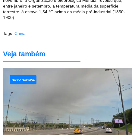
novembro, a Organização Meteorológica Mundial revelou que,
entre janeiro e setembro, a temperatura média da superfície
terrestre já estava 1,54 °C acima da média pré-industrial (1850-
1900).
Tags:
China
Veja também
NOVO NORMAL