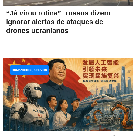
“Já virou rotina”: russos dizem
ignorar alertas de ataques de
drones ucranianos
HUMANOIDES, UNI-VOS