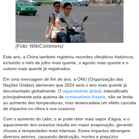
(Foto: WikiCommons)
Este ano, a China também registrou recordes climáticos históricos,
incluindo o mês de julho mais quente, o agosto mais quente e o
outono mais quente já registrados.
Em uma mensagem de fim de ano, a ONU (Organização das
Nações Unidas) alertaram que 2024 será o ano mais quente já
documentado globalmente. O
aquecimento global
, intensificado
principalmente pela queima de
combustíveis fósseis
, não se limita
ao aumento das temperaturas, mas desencadeia um efeito cascata
de impactos no clima e nos oceanos.
Com o aumento do calor, o ar pode reter mais vapor d’água, e o
aquecimento dos oceanos resulta em maior evaporação, gerando
chuvas e tempestades mais intensas. Esses impactos abrangem
diversos setores, causando destruição, mortes e prejuízos