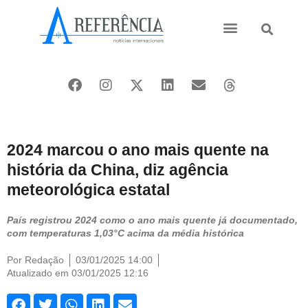
Ásia e Pacífico
Oriente Médio
2024 marcou o ano mais quente na
história da China, diz agência
meteorológica estatal
País registrou 2024 como o ano mais quente já documentado,
com temperaturas 1,03°C acima da média histórica
Por
Redação
03/01/2025 14:00
Atualizado em 03/01/2025 12:16