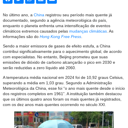
No último ano, a
China
registrou seu período mais quente já
documentado, segundo a agência meteorológica do país,
enquanto o planeta enfrenta uma intensificação de eventos
climáticos extremos causados pelas
mudanças climáticas
. As
informações são do
Hong Kong Free Press
.
Sendo a maior emissora de gases de efeito estufa, a China
contribui significativamente para o aquecimento global, de acordo
com especialistas. No entanto, Beijing prometeu que suas
emissões de dióxido de carbono alcançarão o pico em 2030 e
serão reduzidas a zero líquido até 2060.
A temperatura média nacional em 2024 foi de 10,92 graus Celsius,
superando a média em 1,03 grau. Segundo a Administração
Meteorológica da China, esse foi “o ano mais quente desde o início
dos registros completos em 1961”. A instituição também destacou
que os últimos quatro anos foram os mais quentes já registrados,
com os dez anos mais quentes ocorrendo no século XXI.