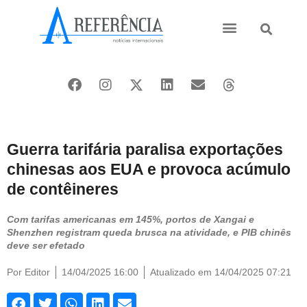
Ásia e Pacífico
Oriente Médio
Guerra tarifária paralisa exportações
chinesas aos EUA e provoca acúmulo
de contêineres
Com tarifas americanas em 145%, portos de Xangai e
Shenzhen registram queda brusca na atividade, e PIB chinês
deve ser efetado
Por
Editor
14/04/2025 16:00
Atualizado em 14/04/2025 07:21