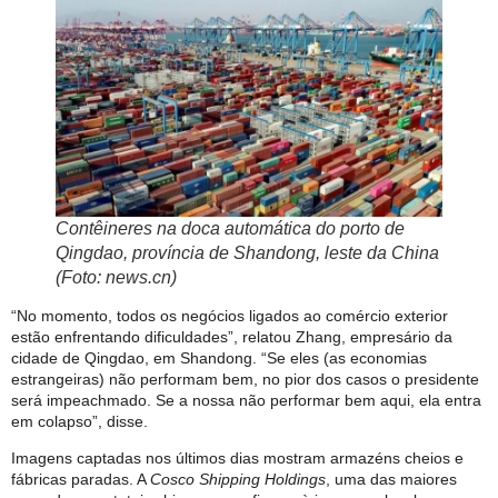
Contêineres na doca automática do porto de
Qingdao, província de Shandong, leste da China
(Foto: news.cn)
“No momento, todos os negócios ligados ao comércio exterior
estão enfrentando dificuldades”, relatou Zhang, empresário da
cidade de Qingdao, em Shandong. “Se eles (as economias
estrangeiras) não performam bem, no pior dos casos o presidente
será impeachmado. Se a nossa não performar bem aqui, ela entra
em colapso”, disse.
Imagens captadas nos últimos dias mostram armazéns cheios e
fábricas paradas. A
Cosco Shipping Holdings
, uma das maiores