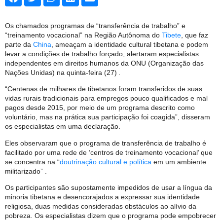
Os chamados programas de “transferência de trabalho” e
“treinamento vocacional” na Região Autônoma do
Tibete
, que faz
parte da
China
, ameaçam a identidade cultural tibetana e podem
levar a condições de trabalho forçado, alertaram especialistas
independentes em direitos humanos da ONU (Organização das
Nações Unidas) na quinta-feira (27) .
“Centenas de milhares de tibetanos foram transferidos de suas
vidas rurais tradicionais para empregos pouco qualificados e mal
pagos desde 2015, por meio de um programa descrito como
voluntário, mas na prática sua participação foi coagida”, disseram
os especialistas em uma declaração.
Eles observaram que o programa de transferência de trabalho é
facilitado por uma rede de ‘centros de treinamento vocacional’ que
se concentra na “
doutrinação cultural e política
em um ambiente
militarizado” .
Os participantes são supostamente impedidos de usar a língua da
minoria tibetana e desencorajados a expressar sua identidade
religiosa, duas medidas consideradas obstáculos ao alívio da
pobreza. Os especialistas dizem que o programa pode empobrecer