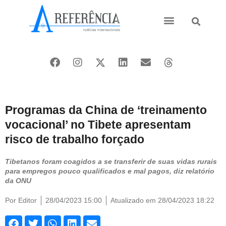
Ásia e Pacífico
Oriente Médio
Programas da China de ‘treinamento
vocacional’ no Tibete apresentam
risco de trabalho forçado
Tibetanos foram coagidos a se transferir de suas vidas rurais
para empregos pouco qualificados e mal pagos, diz relatório
da ONU
Por
Editor
28/04/2023 15:00
Atualizado em 28/04/2023 18:22