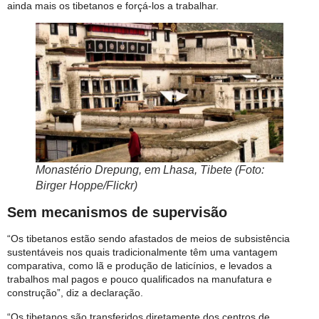
ainda mais os tibetanos e forçá-los a trabalhar.
Monastério Drepung, em Lhasa, Tibete (Foto:
Birger Hoppe/Flickr)
Sem mecanismos de supervisão
“Os tibetanos estão sendo afastados de meios de subsistência
sustentáveis ​​nos quais tradicionalmente têm uma vantagem
comparativa, como lã e produção de laticínios, e levados a
trabalhos mal pagos e pouco qualificados na manufatura e
construção”, diz a declaração.
“Os tibetanos são transferidos diretamente dos centros de