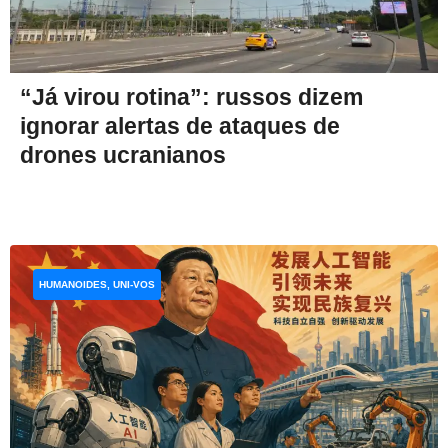
“Já virou rotina”: russos dizem
ignorar alertas de ataques de
drones ucranianos
HUMANOIDES, UNI-VOS