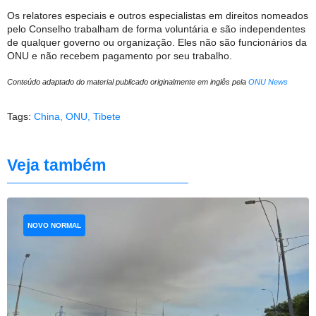
Os relatores especiais e outros especialistas em direitos nomeados
pelo Conselho trabalham de forma voluntária e são independentes
de qualquer governo ou organização. Eles não são funcionários da
ONU e não recebem pagamento por seu trabalho.
Conteúdo adaptado do material publicado originalmente em inglês pela
ONU News
Tags:
China
,
ONU
,
Tibete
Veja também
NOVO NORMAL