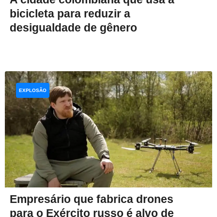
bicicleta para reduzir a
desigualdade de gênero
EXPLOSÃO
Empresário que fabrica drones
para o Exército russo é alvo de