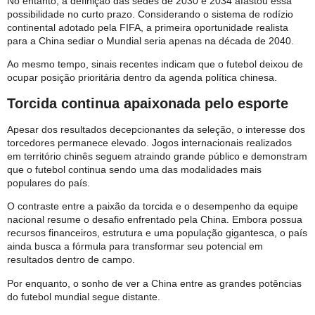
No entanto, a definição das sedes de 2030 e 2034 afastou essa
possibilidade no curto prazo. Considerando o sistema de rodízio
continental adotado pela FIFA, a primeira oportunidade realista
para a China sediar o Mundial seria apenas na década de 2040.
Ao mesmo tempo, sinais recentes indicam que o futebol deixou de
ocupar posição prioritária dentro da agenda política chinesa.
Torcida continua apaixonada pelo esporte
Apesar dos resultados decepcionantes da seleção, o interesse dos
torcedores permanece elevado. Jogos internacionais realizados
em território chinês seguem atraindo grande público e demonstram
que o futebol continua sendo uma das modalidades mais
populares do país.
O contraste entre a paixão da torcida e o desempenho da equipe
nacional resume o desafio enfrentado pela China. Embora possua
recursos financeiros, estrutura e uma população gigantesca, o país
ainda busca a fórmula para transformar seu potencial em
resultados dentro de campo.
Por enquanto, o sonho de ver a China entre as grandes potências
do futebol mundial segue distante.