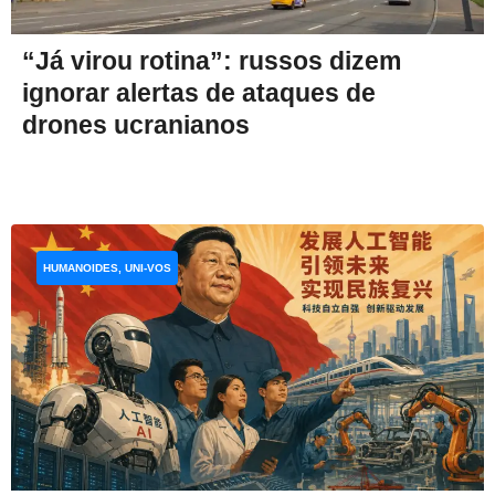
“Já virou rotina”: russos dizem
ignorar alertas de ataques de
drones ucranianos
HUMANOIDES, UNI-VOS