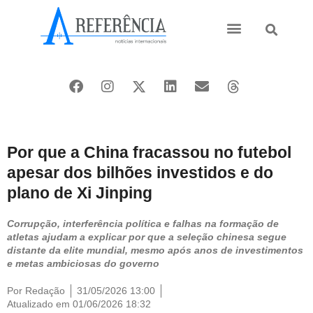
Ásia e Pacífico
Oriente Médio
Por que a China fracassou no futebol
apesar dos bilhões investidos e do
plano de Xi Jinping
Corrupção, interferência política e falhas na formação de
atletas ajudam a explicar por que a seleção chinesa segue
distante da elite mundial, mesmo após anos de investimentos
e metas ambiciosas do governo
Por
Redação
31/05/2026 13:00
Atualizado em 01/06/2026 18:32