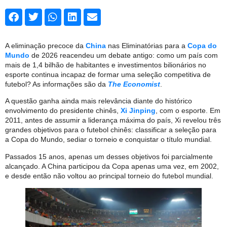
A eliminação precoce da
China
nas Eliminatórias para a
Copa do
Mundo
de 2026 reacendeu um debate antigo: como um país com
mais de 1,4 bilhão de habitantes e investimentos bilionários no
esporte continua incapaz de formar uma seleção competitiva de
futebol? As informações são da
The Economist
.
A questão ganha ainda mais relevância diante do histórico
envolvimento do presidente chinês,
Xi Jinping
, com o esporte. Em
2011, antes de assumir a liderança máxima do país, Xi revelou três
grandes objetivos para o futebol chinês: classificar a seleção para
a Copa do Mundo, sediar o torneio e conquistar o título mundial.
Passados 15 anos, apenas um desses objetivos foi parcialmente
alcançado. A China participou da Copa apenas uma vez, em 2002,
e desde então não voltou ao principal torneio do futebol mundial.