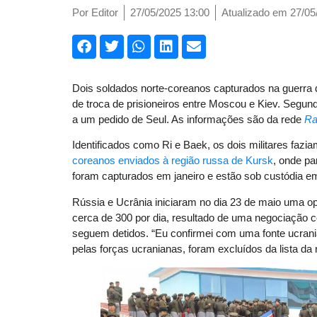
Por
Editor
27/05/2025 13:00
Atualizado em 27/05
Dois soldados norte-coreanos capturados na guerra
de troca de prisioneiros entre Moscou e Kiev. Segu
a um pedido de Seul. As informações são da rede
Ra
Identificados como Ri e Baek, os dois militares fazi
coreanos enviados à região russa de Kursk
, onde pa
foram capturados em janeiro e estão sob custódia e
Rússia e Ucrânia iniciaram no dia 23 de maio uma o
cerca de 300 por dia, resultado de uma negociação 
seguem detidos. “Eu confirmei com uma fonte ucrani
pelas forças ucranianas, foram excluídos da lista da 