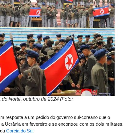
 do Norte, outubro de 2024 (Foto:
i em resposta a um pedido do governo sul-coreano que o
u a Ucrânia em fevereiro e se encontrou com os dois militares.
 da
Coreia do Sul
.