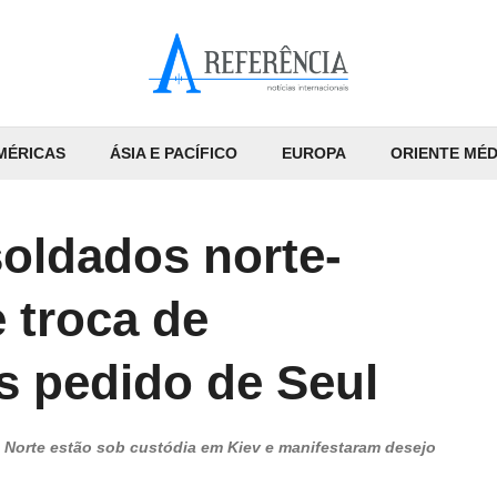
MÉRICAS
ÁSIA E PACÍFICO
EUROPA
ORIENTE MÉD
soldados norte-
 troca de
s pedido de Seul
o Norte estão sob custódia em Kiev e manifestaram desejo