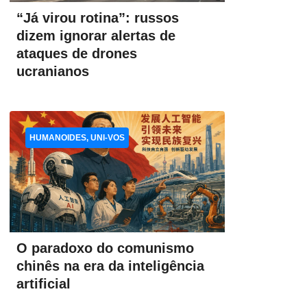
“Já virou rotina”: russos
dizem ignorar alertas de
ataques de drones
ucranianos
HUMANOIDES, UNI-VOS
O paradoxo do comunismo
chinês na era da inteligência
artificial