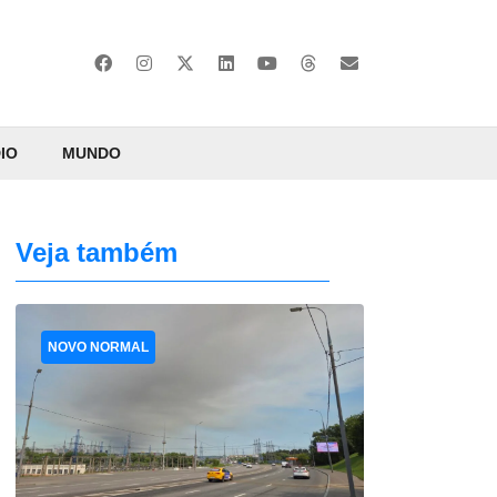
IO
MUNDO
Veja também
NOVO NORMAL