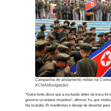
Campanha de alistamento militar na Coreia
KCNA/divulgação)
“Outra fonte disse que a exclusão deles da troca fo
governo ucraniano respeitou”, afirmou Yu, que visito
Na ocasião, Ri manifestou o desejo de desertar para