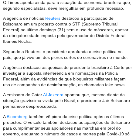
O Times aponta ainda para a situação da economia brasileira que,
segundo especialistas, deve mergulhar em profunda recessão.
A agência de notícias
Reuters
destacou a participação de
Bolsonaro em um protesto contra o STF (Supremo Tribunal
Federal) no último domingo (31) sem o uso de máscaras, apesar
da obrigatoriedade imposta pelo governador do Distrito Federal,
Ibaneis Rocha.
Segundo a Reuters, o presidente aprofunda a crise política no
país, que já vive um dos piores surtos do coronavírus no mundo.
A agência destacou as queixas do presidente brasileiro à Corte por
investigar a suposta interferência em nomeações na Polícia
Federal, além da evidências de que blogueiros militantes façam
uso de campanhas de desinformação, as chamadas fake news.
A emissora do Catar
Al Jazeera
apontou que, mesmo diante da
situação gravíssima vivida pelo Brasil, o presidente Jair Bolsonaro
permanece despreocupado.
A
Bloomberg
também vê piora da crise política após os últimos
protestos. O veículo também destacou as aparições de Bolsonaro
para cumprimentar seus apoiadores nas marchas em prol do
governo, enquanto o número de casos e mortes pela Covid-19 só