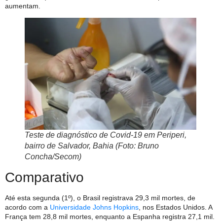
aumentam.
Teste de diagnóstico de Covid-19 em Periperi,
bairro de Salvador, Bahia (Foto: Bruno
Concha/Secom)
Comparativo
Até esta segunda (1º), o Brasil registrava 29,3 mil mortes, de
acordo com a
Universidade Johns Hopkins
, nos Estados Unidos. A
França tem 28,8 mil mortes, enquanto a Espanha registra 27,1 mil.