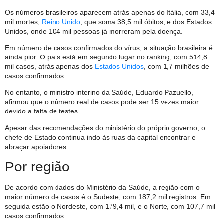
Os números brasileiros aparecem atrás apenas do Itália, com 33,4
mil mortes;
Reino Unido
, que soma 38,5 mil óbitos; e dos Estados
Unidos, onde 104 mil pessoas já morreram pela doença.
Em número de casos confirmados do vírus, a situação brasileira é
ainda pior. O país está em segundo lugar no ranking, com 514,8
mil casos, atrás apenas dos
Estados Unidos
, com 1,7 milhões de
casos confirmados.
No entanto, o ministro interino da Saúde, Eduardo Pazuello,
afirmou que o número real de casos pode ser 15 vezes maior
devido a falta de testes.
Apesar das recomendações do ministério do próprio governo, o
chefe de Estado continua indo às ruas da capital encontrar e
abraçar apoiadores.
Por região
De acordo com dados do Ministério da Saúde, a região com o
maior número de casos é o Sudeste, com 187,2 mil registros. Em
seguida estão o Nordeste, com 179,4 mil, e o Norte, com 107,7 mil
casos confirmados.