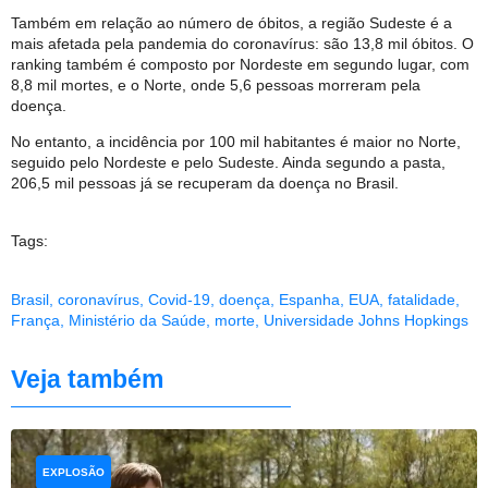
Também em relação ao número de óbitos, a região Sudeste é a
mais afetada pela pandemia do coronavírus: são 13,8 mil óbitos. O
ranking também é composto por Nordeste em segundo lugar, com
8,8 mil mortes, e o Norte, onde 5,6 pessoas morreram pela
doença.
No entanto, a incidência por 100 mil habitantes é maior no Norte,
seguido pelo Nordeste e pelo Sudeste. Ainda segundo a pasta,
206,5 mil pessoas já se recuperam da doença no Brasil.
Tags:
Brasil
,
coronavírus
,
Covid-19
,
doença
,
Espanha
,
EUA
,
fatalidade
,
França
,
Ministério da Saúde
,
morte
,
Universidade Johns Hopkings
Veja também
EXPLOSÃO