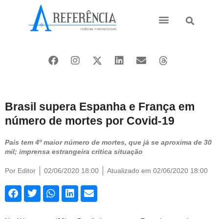
Ásia e Pacífico
Oriente Médio
Brasil supera Espanha e França em
número de mortes por Covid-19
País tem 4º maior número de mortes, que já se aproxima de 30
mil; imprensa estrangeira critica situação
Por
Editor
02/06/2020 18:00
Atualizado em 02/06/2020 18:00