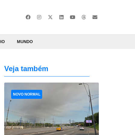
IO
MUNDO
Veja também
NOVO NORMAL