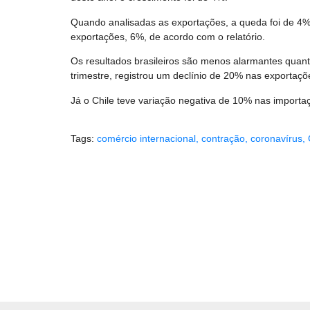
Quando analisadas as exportações, a queda foi de 4%.
exportações, 6%, de acordo com o relatório.
Os resultados brasileiros são menos alarmantes quant
trimestre, registrou um declínio de 20% nas exportaç
Já o Chile teve variação negativa de 10% nas import
Tags:
comércio internacional
,
contração
,
coronavírus
,