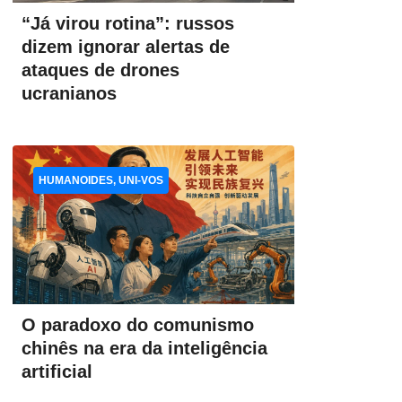
“Já virou rotina”: russos
dizem ignorar alertas de
ataques de drones
ucranianos
HUMANOIDES, UNI-VOS
O paradoxo do comunismo
chinês na era da inteligência
artificial