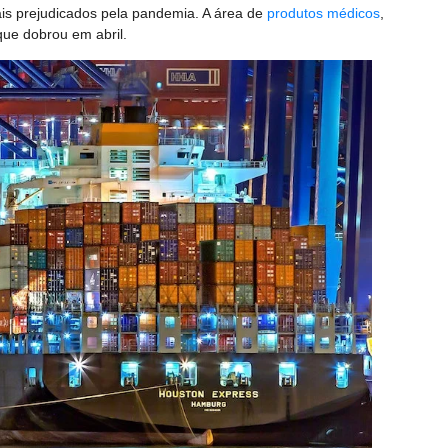
ais prejudicados pela pandemia. A área de
produtos médicos
,
ue dobrou em abril.