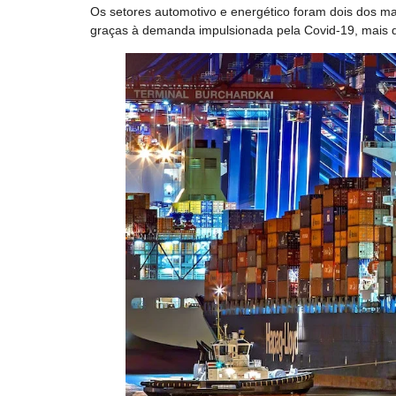
Os setores automotivo e energético foram dois dos m
graças à demanda impulsionada pela Covid-19, mais q