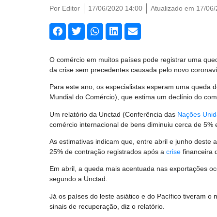
Por
Editor
17/06/2020 14:00
Atualizado em 17/06
O comércio em muitos países pode registrar uma qued
da crise sem precedentes causada pelo novo coronav
Para este ano, os especialistas esperam uma queda 
Mundial do Comércio), que estima um declínio do com
Um relatório da Unctad (Conferência das
Nações Unid
comércio internacional de bens diminuiu cerca de 5% 
As estimativas indicam que, entre abril e junho deste
25% de contração registrados após a
crise
financeira 
Em abril, a queda mais acentuada nas exportações o
segundo a Unctad.
Já os países do leste asiático e do Pacífico tiveram
sinais de recuperação, diz o relatório.