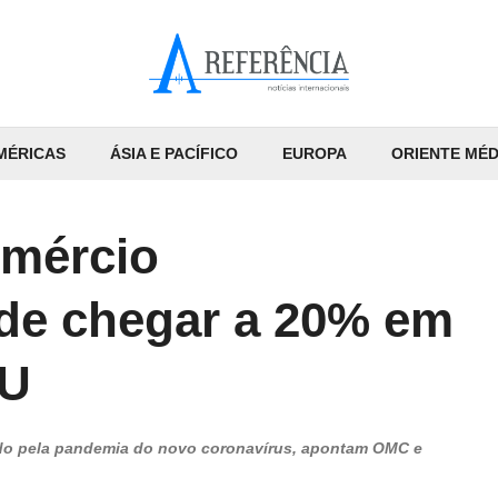
MÉRICAS
ÁSIA E PACÍFICO
EUROPA
ORIENTE MÉD
omércio
ode chegar a 20% em
NU
ado pela pandemia do novo coronavírus, apontam OMC e