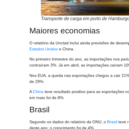
Transporte de carga em porto de Hamburg
Maiores economias
O relatório da Unctad inclui ainda previsões de de
Estados Unidos
e China.
No primeiro trimestre do ano, as importações nos pa
contraíram 3%. Já em abril, as importações caíram 1
Nos EUA, a queda nas exportações chegou a cair 21%
de 29%.
A
China
teve resultado positivo para as exportações 
em maio foi de 8%.
Brasil
Segundo os dados do relatório da ONU, o
Brasil
teve r
deste ano: o crescimento foi de 4%.