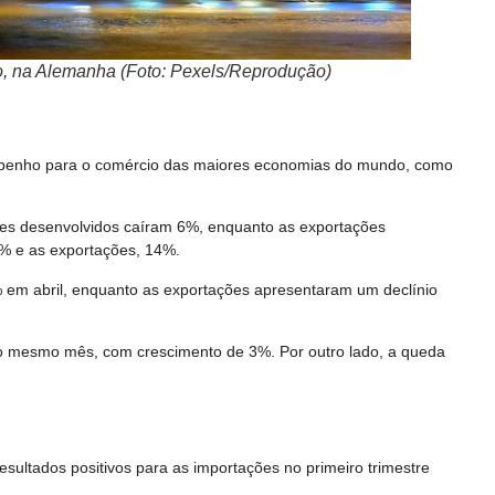
o, na Alemanha (Foto: Pexels/Reprodução)
sempenho para o comércio das maiores economias do mundo, como
íses desenvolvidos caíram 6%, enquanto as exportações
0% e as exportações, 14%.
 em abril, enquanto as exportações apresentaram um declínio
no mesmo mês, com crescimento de 3%. Por outro lado, a queda
esultados positivos para as importações no primeiro trimestre