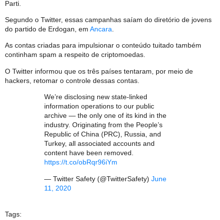
Parti.
Segundo o Twitter, essas campanhas saíam do diretório de jovens
do partido de Erdogan, em
Ancara
.
As contas criadas para impulsionar o conteúdo tuitado também
continham spam a respeito de criptomoedas.
O Twitter informou que os três países tentaram, por meio de
hackers, retomar o controle dessas contas.
We’re disclosing new state-linked
information operations to our public
archive — the only one of its kind in the
industry. Originating from the People’s
Republic of China (PRC), Russia, and
Turkey, all associated accounts and
content have been removed.
https://t.co/obRqr96iYm
— Twitter Safety (@TwitterSafety)
June
11, 2020
Tags: