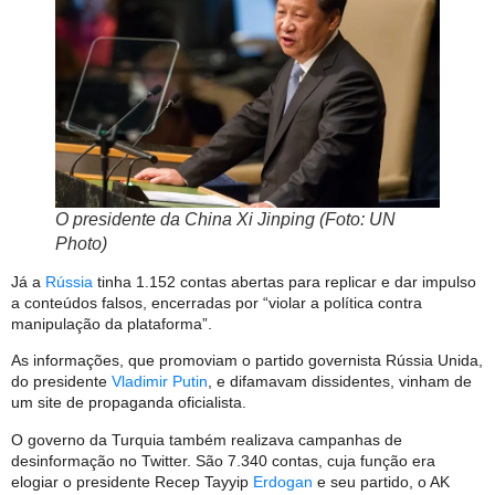
O presidente da China Xi Jinping (Foto: UN
Photo)
Já a
Rússia
tinha 1.152 contas abertas para replicar e dar impulso
a conteúdos falsos, encerradas por “violar a política contra
manipulação da plataforma”.
As informações, que promoviam o partido governista Rússia Unida,
do presidente
Vladimir Putin
, e difamavam dissidentes, vinham de
um site de propaganda oficialista.
O governo da Turquia também realizava campanhas de
desinformação no Twitter. São 7.340 contas, cuja função era
elogiar o presidente Recep Tayyip
Erdogan
e seu partido, o AK