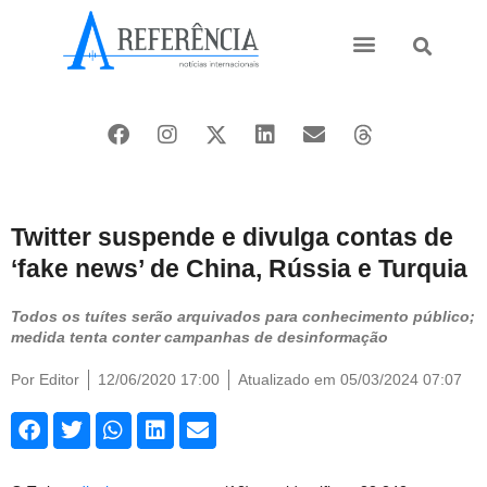
Ásia e Pacífico
Oriente Médio
Twitter suspende e divulga contas de
‘fake news’ de China, Rússia e Turquia
Todos os tuítes serão arquivados para conhecimento público;
medida tenta conter campanhas de desinformação
Por
Editor
12/06/2020 17:00
Atualizado em 05/03/2024 07:07