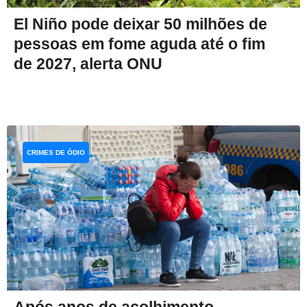
El Niño pode deixar 50 milhões de
pessoas em fome aguda até o fim
de 2027, alerta ONU
CRIMES DE ÓDIO
Após anos de acolhimento,