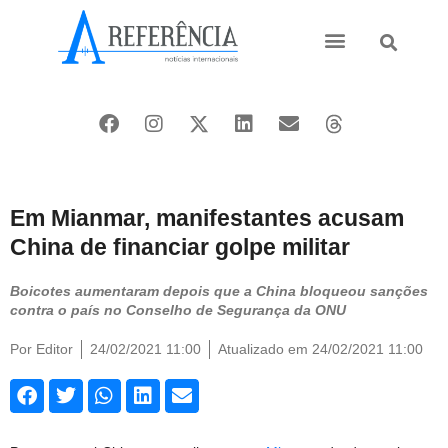
Ásia e Pacífico
Oriente Médio
Em Mianmar, manifestantes acusam
China de financiar golpe militar
Boicotes aumentaram depois que a China bloqueou sanções
contra o país no Conselho de Segurança da ONU
Por
Editor
24/02/2021 11:00
Atualizado em 24/02/2021 11:00