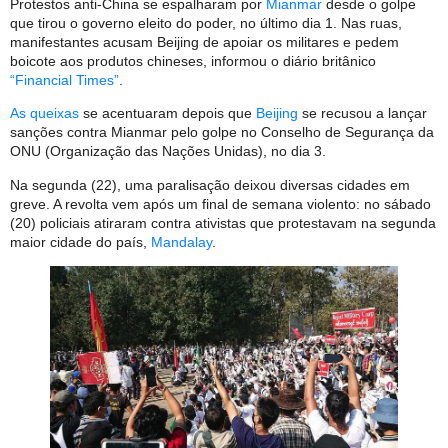
Protestos anti-China se espalharam por
Mianmar
desde o golpe
que tirou o governo eleito do poder, no último dia 1. Nas ruas,
manifestantes acusam Beijing de apoiar os militares e pedem
boicote aos produtos chineses, informou o diário britânico
“Financial Times”
.
As queixas
se acentuaram depois que
Beijing
se recusou a lançar
sanções contra Mianmar pelo golpe no Conselho de Segurança da
ONU (Organização das Nações Unidas), no dia 3.
Na segunda (22), uma paralisação deixou diversas cidades em
greve. A revolta vem após um final de semana violento: no sábado
(20) policiais atiraram contra ativistas que protestavam na segunda
maior cidade do país,
Mandalay
.