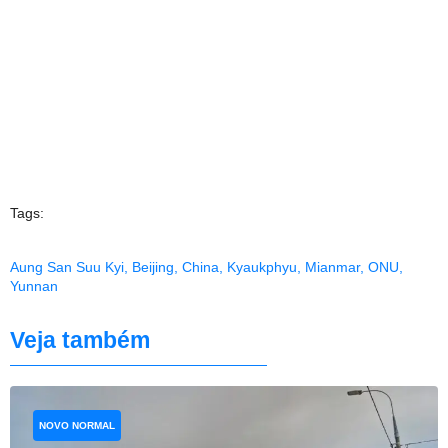
Tags:
Aung San Suu Kyi
,
Beijing
,
China
,
Kyaukphyu
,
Mianmar
,
ONU
,
Yunnan
Veja também
NOVO NORMAL