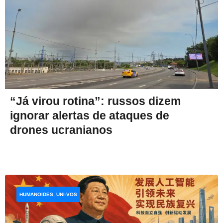
“Já virou rotina”: russos dizem
ignorar alertas de ataques de
drones ucranianos
HUMANOIDES, UNI-VOS