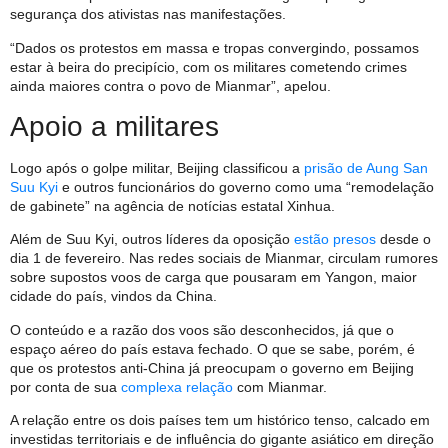
segurança dos ativistas nas manifestações.
“Dados os protestos em massa e tropas convergindo, possamos
estar à beira do precipício, com os militares cometendo crimes
ainda maiores contra o povo de Mianmar”, apelou.
Apoio a militares
Logo após o golpe militar, Beijing classificou a
prisão de Aung San
Suu Kyi
e outros funcionários do governo como uma “remodelação
de gabinete” na agência de notícias estatal Xinhua.
Além de Suu Kyi, outros líderes da oposição
estão presos
desde o
dia 1 de fevereiro. Nas redes sociais de Mianmar, circulam rumores
sobre supostos voos de carga que pousaram em Yangon, maior
cidade do país, vindos da China.
O conteúdo e a razão dos voos são desconhecidos, já que o
espaço aéreo do país estava fechado. O que se sabe, porém, é
que os protestos anti-China já preocupam o governo em Beijing
por conta de sua
complexa relação
com Mianmar.
A relação entre os dois países tem um histórico tenso, calcado em
investidas territoriais e de influência do gigante asiático em direção