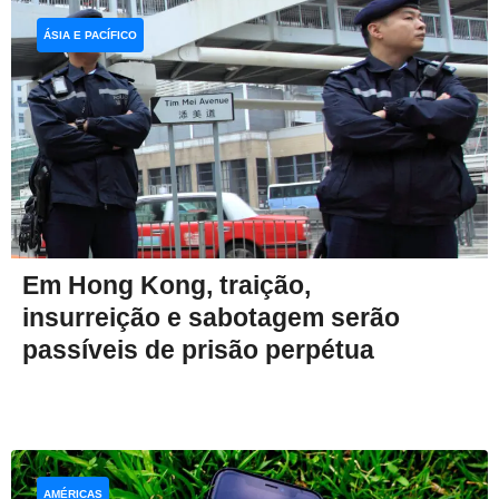
ÁSIA E PACÍFICO
Em Hong Kong, traição,
insurreição e sabotagem serão
passíveis de prisão perpétua
AMÉRICAS