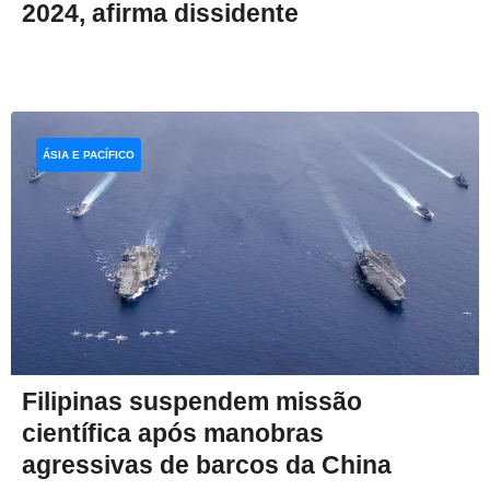
2024, afirma dissidente
ÁSIA E PACÍFICO
Filipinas suspendem missão
científica após manobras
agressivas de barcos da China