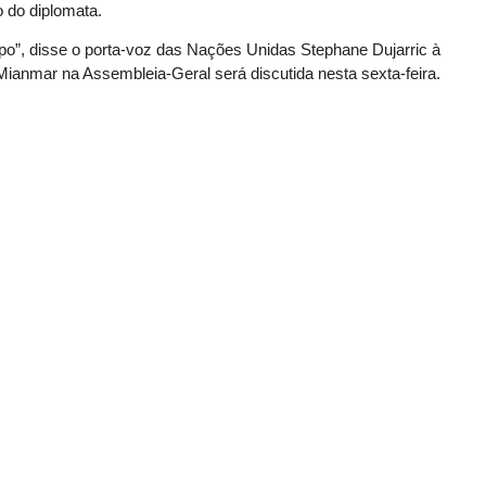
 do diplomata.
o”, disse o porta-voz das Nações Unidas Stephane Dujarric à
 Mianmar na Assembleia-Geral será discutida nesta sexta-feira.