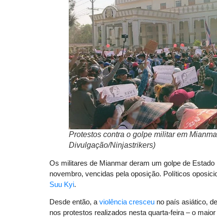
Protestos contra o golpe militar em Mianmar
Divulgação/Ninjastrikers)
Os militares de Mianmar deram um golpe de Estado n
novembro, vencidas pela oposição. Políticos oposic
Suu Kyi
.
Desde então, a
violência cresceu
no país asiático, 
nos protestos realizados nesta quarta-feira – o maio