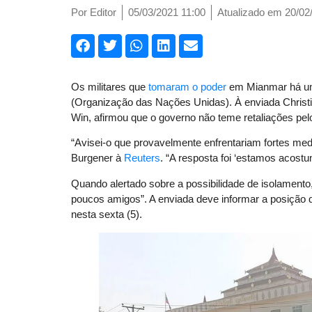
Por
Editor
05/03/2021 11:00
Atualizado em 20/02
Os militares que
tomaram o poder
em Mianmar há um
(Organização das Nações Unidas). À enviada Christi
Win, afirmou que o governo não teme retaliações pe
“Avisei-o que provavelmente enfrentariam fortes me
Burgener à
Reuters
. “A resposta foi ‘estamos acos
Quando alertado sobre a possibilidade de isolament
poucos amigos”. A enviada deve informar a posição 
nesta sexta (5).