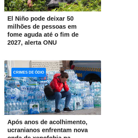
El Niño pode deixar 50
milhões de pessoas em
fome aguda até o fim de
2027, alerta ONU
CRIMES DE ÓDIO
Após anos de acolhimento,
ucranianos enfrentam nova