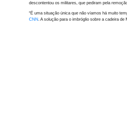
descontentou os militares, que pediram pela remoção
“É uma situação única que não víamos há muito temp
CNN
. A solução para o imbróglio sobre a cadeira de