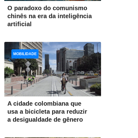
O paradoxo do comunismo
chinês na era da inteligência
artificial
MOBILIDADE
A cidade colombiana que
usa a bicicleta para reduzir
a desigualdade de gênero