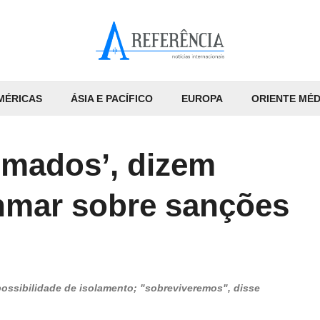
MÉRICAS
ÁSIA E PACÍFICO
EUROPA
ORIENTE MÉD
umados’, dizem
anmar sobre sanções
 possibilidade de isolamento; "sobreviveremos", disse