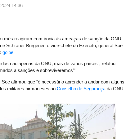
/2024 14:36
 mês reagiram com ironia às ameaças de sanção da ONU
ne Schraner Burgener, o vice-chefe do Exército, general Soe
lo
golpe
.
didas não apenas da ONU, mas de vários países”, relatou
tumados a sanções e sobreviveremos'”.
o, Soe afirmou que “é necessário aprender a andar com alguns
dos militares birmaneses ao
Conselho de Segurança
da ONU