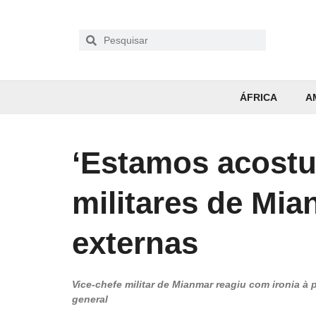
ÁFRICA
A
‘Estamos acost
militares de Mi
externas
Vice-chefe militar de Mianmar reagiu com ironia à
general