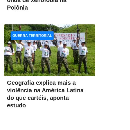
onda de xenofobia na
Polônia
GUERRA TERRITORIAL
Geografia explica mais a
violência na América Latina
do que cartéis, aponta
estudo