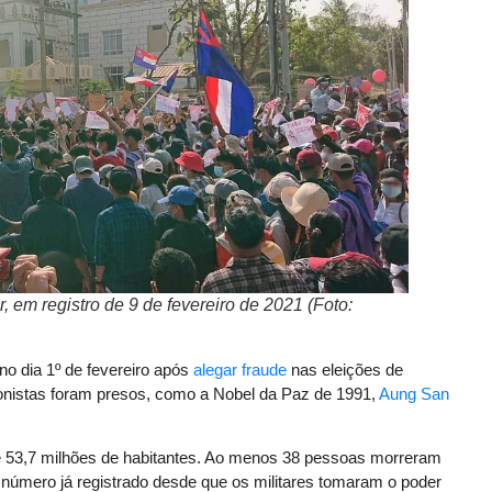
, em registro de 9 de fevereiro de 2021 (Foto:
o dia 1º de fevereiro após
alegar fraude
nas eleições de
ionistas foram presos, como a Nobel da Paz de 1991,
Aung San
de 53,7 milhões de habitantes. Ao menos 38 pessoas morreram
r número já registrado desde que os militares tomaram o poder