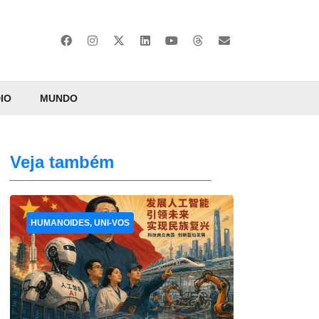
IO
MUNDO
Veja também
HUMANOIDES, UNI-VOS