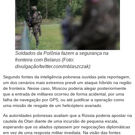
Soldados da Polônia fazem a segurança na
fronteira com Belarus (Foto:
divulgação/twitter.com/mblaszczak)
Segundo fontes da inteligência polonesa ouvidas pela reportagem,
um dos cenários mais extremos prevê um ataque híbrido na região
de fronteira. Nesse caso, Moscou poderia alegar posteriormente
que a entrada de militares ocorreu de forma acidental, por uma
falha de navegação por GPS, ou até justificar a operação como
uma missão de resgate de um helicóptero avariado.
As autoridades polonesas avaliam que a Rússia poderia apostar na
cautela da Otan diante de uma incursão de pequena escala,
esperando que os aliados optassem por negociações diplomáticas
em vez de uma resposta militar imediata. Na visão das fontes