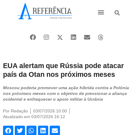
Ásia e Pacífico
Oriente Médio
EUA alertam que Rússia pode atacar
país da Otan nos próximos meses
Moscou poderia promover uma ação híbrida contra a Polônia
nos próximos meses com o objetivo de pressionar a aliança
ocidental e enfraquecer o apoio militar à Ucrânia
Por
Redação
03/07/2026 10:00
Atualizado em 03/07/2026 16:12