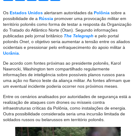
Os
Estados Unidos
alertaram autoridades da
Polônia
sobre a
possibilidade de a
Rússia
promover uma provocação militar em
território polonês como forma de testar a resposta da Organização
do Tratado do Atlântico Norte (Otan). Segundo informações
publicadas pelo jornal britânico
The Telegraph
e pelo portal
polonês
Onet
, o objetivo seria aumentar a tensão entre os aliados
ocidentais e pressionar pelo enfraquecimento do apoio militar à
Ucrânia
.
De acordo com fontes próximas ao presidente polonês, Karol
Nawrocki, Washington tem compartilhado regularmente
informações de inteligência sobre possíveis planos russos para
uma ação no flanco leste da aliança militar. As fontes afirmam que
um eventual incidente poderia ocorrer nos próximos meses.
Entre os cenários analisados por autoridades de segurança está a
realização de ataques com drones ou mísseis contra
infraestruturas críticas da Polônia, como instalações de energia.
Outra possibilidade considerada seria uma incursão limitada de
soldados russos ou belarussos em território polonês.