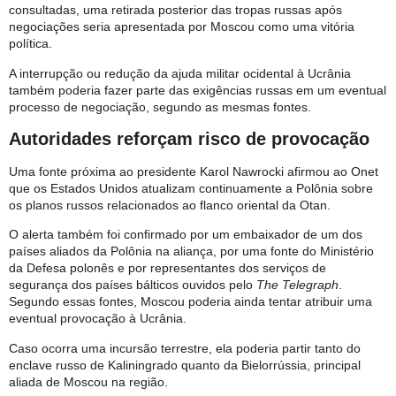
consultadas, uma retirada posterior das tropas russas após
negociações seria apresentada por Moscou como uma vitória
política.
A interrupção ou redução da ajuda militar ocidental à Ucrânia
também poderia fazer parte das exigências russas em um eventual
processo de negociação, segundo as mesmas fontes.
Autoridades reforçam risco de provocação
Uma fonte próxima ao presidente Karol Nawrocki afirmou ao Onet
que os Estados Unidos atualizam continuamente a Polônia sobre
os planos russos relacionados ao flanco oriental da Otan.
O alerta também foi confirmado por um embaixador de um dos
países aliados da Polônia na aliança, por uma fonte do Ministério
da Defesa polonês e por representantes dos serviços de
segurança dos países bálticos ouvidos pelo
The Telegraph
.
Segundo essas fontes, Moscou poderia ainda tentar atribuir uma
eventual provocação à Ucrânia.
Caso ocorra uma incursão terrestre, ela poderia partir tanto do
enclave russo de Kaliningrado quanto da Bielorrússia, principal
aliada de Moscou na região.