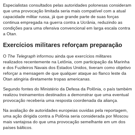
Especialistas consultados pelas autoridades polonesas consideram
que uma provocação limitada seria mais compatível com a atual
capacidade militar russa, já que grande parte de suas forças
continua empregada na guerra contra a Ucrânia, reduzindo as
condições para uma ofensiva convencional em larga escala contra
a Otan.
Exercícios militares reforçam preparação
O
The Telegraph
informou ainda que exercícios militares
realizados recentemente na Letônia, com participação da Marinha
e dos Fuzileiros Navais dos Estados Unidos, tiveram como objetivo
reforçar a mensagem de que qualquer ataque ao flanco leste da
Otan atingiria diretamente tropas americanas.
Segundo fontes do Ministério da Defesa da Polônia, o país também
realizou treinamentos destinados a demonstrar que uma eventual
provocação receberia uma resposta coordenada da aliança.
Na avaliação de autoridades europeias ouvidas pela reportagem,
uma ação dirigida contra a Polônia seria considerada por Moscou
mais vantajosa do que uma provocação semelhante em um dos
países bálticos.