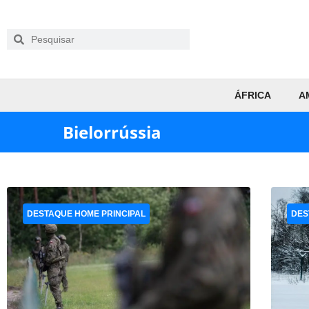
ÁFRICA
A
Bielorrússia
DESTAQUE HOME PRINCIPAL
DES