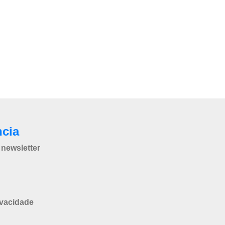
ncia
newsletter
ivacidade