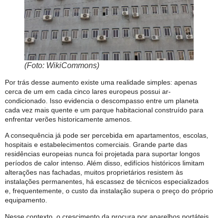
(Foto: WikiCommons)
Por trás desse aumento existe uma realidade simples: apenas
cerca de um em cada cinco lares europeus possui ar-
condicionado. Isso evidencia o descompasso entre um planeta
cada vez mais quente e um parque habitacional construído para
enfrentar verões historicamente amenos.
A consequência já pode ser percebida em apartamentos, escolas,
hospitais e estabelecimentos comerciais. Grande parte das
residências europeias nunca foi projetada para suportar longos
períodos de calor intenso. Além disso, edifícios históricos limitam
alterações nas fachadas, muitos proprietários resistem às
instalações permanentes, há escassez de técnicos especializados
e, frequentemente, o custo da instalação supera o preço do próprio
equipamento.
Nesse contexto, o crescimento da procura por aparelhos portáteis