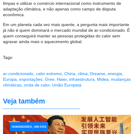
limpas e utilizar o comércio internacional como instrumento de
adaptação climática, e não apenas como campo de disputa
econômica.
Em um planeta cada vez mais quente, a pergunta mais importante
já não é quem dominará o mercado mundial de ar-condicionado. É
quem conseguirá manter as pessoas protegidas do calor sem
agravar ainda mais o aquecimento global.
Tags:
ar-condicionado
,
calor extremo
,
China
,
clima
,
Dreame
,
energia
,
Europa
,
exportações
,
Gree
,
Haier
,
infraestrutura
,
Midea
,
mudanças
climáticas
,
onda de calor
,
União Europeia
Veja também
HUMANOIDES, UNI-VOS