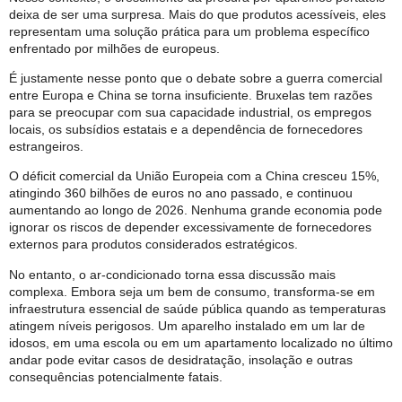
deixa de ser uma surpresa. Mais do que produtos acessíveis, eles
representam uma solução prática para um problema específico
enfrentado por milhões de europeus.
É justamente nesse ponto que o debate sobre a guerra comercial
entre Europa e China se torna insuficiente. Bruxelas tem razões
para se preocupar com sua capacidade industrial, os empregos
locais, os subsídios estatais e a dependência de fornecedores
estrangeiros.
O déficit comercial da União Europeia com a China cresceu 15%,
atingindo 360 bilhões de euros no ano passado, e continuou
aumentando ao longo de 2026. Nenhuma grande economia pode
ignorar os riscos de depender excessivamente de fornecedores
externos para produtos considerados estratégicos.
No entanto, o ar-condicionado torna essa discussão mais
complexa. Embora seja um bem de consumo, transforma-se em
infraestrutura essencial de saúde pública quando as temperaturas
atingem níveis perigosos. Um aparelho instalado em um lar de
idosos, em uma escola ou em um apartamento localizado no último
andar pode evitar casos de desidratação, insolação e outras
consequências potencialmente fatais.