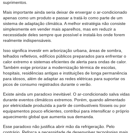
suprimentos.
Mais importante ainda seria deixar de enxergar o ar-condicionado
apenas como um produto e passar a tratá-lo como parte de um
sistema de adaptação climática. A melhor estratégia não consiste
simplesmente em vender mais aparelhos, mas em reduzir a
necessidade deles sempre que possível e instalá-los onde forem
realmente indispensáveis.
Isso significa investir em arborização urbana, áreas de sombra,
telhados refletivos, edifícios públicos preparados para enfrentar o
calor extremo e sistemas eficientes de alerta para ondas de calor.
Também exige priorizar a modernização térmica de escolas,
hospitais, residências antigas e instituições de longa permanência
para idosos, além de adaptar as redes elétricas para suportar os
picos de consumo registrados durante o verão.
Existe ainda um paradoxo inevitável. O ar-condicionado salva vidas
durante eventos climáticos extremos. Porém, quando alimentado
por eletricidade produzida a partir de combustíveis fósseis ou por
equipamentos pouco eficientes, contribui para intensificar o próprio
aquecimento global que aumenta sua demanda.
Esse paradoxo não justifica abrir mão da refrigeração. Pelo
contrário. Reforça a necessidade de desenvolver tecnologias mais