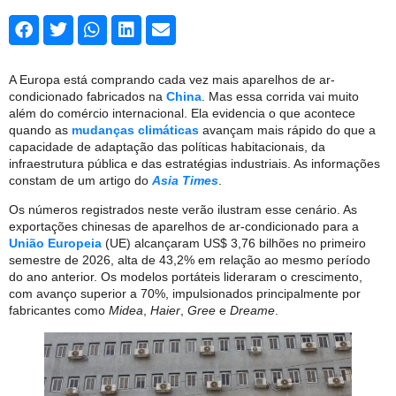
A Europa está comprando cada vez mais aparelhos de ar-
condicionado fabricados na
China
. Mas essa corrida vai muito
além do comércio internacional. Ela evidencia o que acontece
quando as
mudanças climáticas
avançam mais rápido do que a
capacidade de adaptação das políticas habitacionais, da
infraestrutura pública e das estratégias industriais. As informações
constam de um artigo do
Asia Times
.
Os números registrados neste verão ilustram esse cenário. As
exportações chinesas de aparelhos de ar-condicionado para a
União Europeia
(UE) alcançaram US$ 3,76 bilhões no primeiro
semestre de 2026, alta de 43,2% em relação ao mesmo período
do ano anterior. Os modelos portáteis lideraram o crescimento,
com avanço superior a 70%, impulsionados principalmente por
fabricantes como
Midea
,
Haier
,
Gree
e
Dreame
.