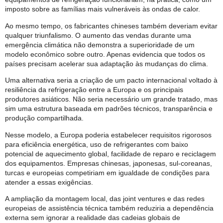
imposto sobre as famílias mais vulneráveis às ondas de calor.
Ao mesmo tempo, os fabricantes chineses também deveriam evitar
qualquer triunfalismo. O aumento das vendas durante uma
emergência climática não demonstra a superioridade de um
modelo econômico sobre outro. Apenas evidencia que todos os
países precisam acelerar sua adaptação às mudanças do clima.
Uma alternativa seria a criação de um pacto internacional voltado à
resiliência da refrigeração entre a Europa e os principais
produtores asiáticos. Não seria necessário um grande tratado, mas
sim uma estrutura baseada em padrões técnicos, transparência e
produção compartilhada.
Nesse modelo, a Europa poderia estabelecer requisitos rigorosos
para eficiência energética, uso de refrigerantes com baixo
potencial de aquecimento global, facilidade de reparo e reciclagem
dos equipamentos. Empresas chinesas, japonesas, sul-coreanas,
turcas e europeias competiriam em igualdade de condições para
atender a essas exigências.
A ampliação da montagem local, das joint ventures e das redes
europeias de assistência técnica também reduziria a dependência
externa sem ignorar a realidade das cadeias globais de