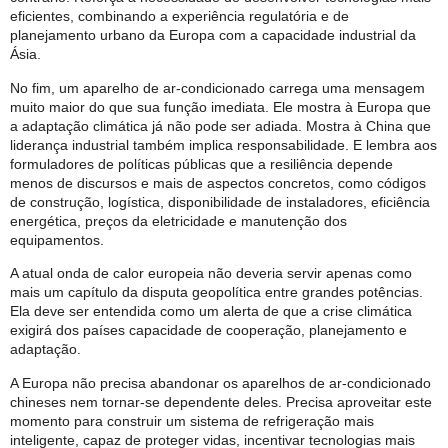
eficientes, combinando a experiência regulatória e de
planejamento urbano da Europa com a capacidade industrial da
Ásia.
No fim, um aparelho de ar-condicionado carrega uma mensagem
muito maior do que sua função imediata. Ele mostra à Europa que
a adaptação climática já não pode ser adiada. Mostra à China que
liderança industrial também implica responsabilidade. E lembra aos
formuladores de políticas públicas que a resiliência depende
menos de discursos e mais de aspectos concretos, como códigos
de construção, logística, disponibilidade de instaladores, eficiência
energética, preços da eletricidade e manutenção dos
equipamentos.
A atual onda de calor europeia não deveria servir apenas como
mais um capítulo da disputa geopolítica entre grandes potências.
Ela deve ser entendida como um alerta de que a crise climática
exigirá dos países capacidade de cooperação, planejamento e
adaptação.
A Europa não precisa abandonar os aparelhos de ar-condicionado
chineses nem tornar-se dependente deles. Precisa aproveitar este
momento para construir um sistema de refrigeração mais
inteligente, capaz de proteger vidas, incentivar tecnologias mais