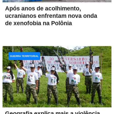
Após anos de acolhimento,
ucranianos enfrentam nova onda
de xenofobia na Polônia
GUERRA TERRITORIAL
Geografia explica mais a violência