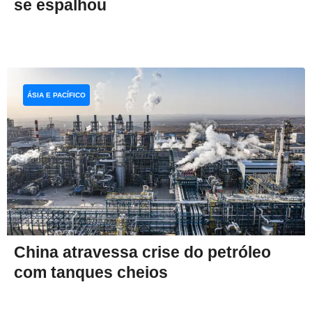
se espalhou
ÁSIA E PACÍFICO
China atravessa crise do petróleo
com tanques cheios