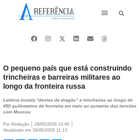
Ásia e Pacífico
Oriente Médio
O pequeno país que está construindo
trincheiras e barreiras militares ao
longo da fronteira russa
Letônia instala “dentes de dragão” e trincheiras ao longo de
450 quilômetros de fronteira em meio ao aumento das tensões
com Moscou
Por
Redação
28/05/2026 10:00
Atualizado em 28/05/2026 11:13