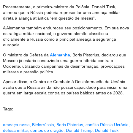
Recentemente, o primeiro-ministro da Polônia, Donald Tusk,
afirmou que a Rússia poderia representar uma ameaça militar
direta à aliança atlântica “em questão de meses”.
A Alemanha também endureceu seu posicionamento. Em sua nova
estratégia militar nacional, o governo alemão classificou
oficialmente a Rússia como a principal ameaça à segurança
europeia.
O ministro da Defesa da
Alemanha
, Boris Pistorius, declarou que
Moscou já estaria conduzindo uma guerra híbrida contra o
Ocidente, utilizando campanhas de desinformação, provocações
militares e pressão política.
Apesar disso, o Centro de Combate à Desinformação da Ucrânia
avalia que a Rússia ainda não possui capacidade para iniciar uma
guerra em larga escala contra os países bálticos antes de 2028.
Tags:
ameaça russa
,
Bielorrússia
,
Boris Pistorius
,
conflito Rússia Ucrânia
,
defesa militar
,
dentes de dragão
,
Donald Trump
,
Donald Tusk
,