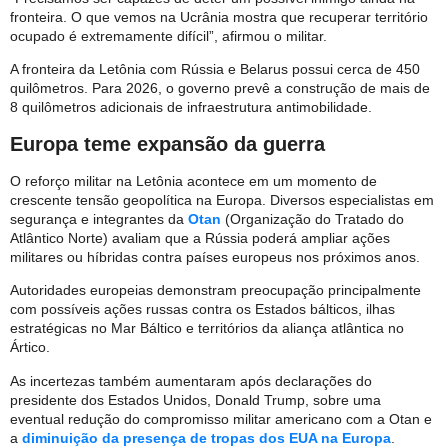
fronteira. O que vemos na Ucrânia mostra que recuperar território
ocupado é extremamente difícil”, afirmou o militar.
A fronteira da Letônia com Rússia e Belarus possui cerca de 450
quilômetros. Para 2026, o governo prevê a construção de mais de
8 quilômetros adicionais de infraestrutura antimobilidade.
Europa teme expansão da guerra
O reforço militar na Letônia acontece em um momento de
crescente tensão geopolítica na Europa. Diversos especialistas em
segurança e integrantes da
Otan
(Organização do Tratado do
Atlântico Norte) avaliam que a Rússia poderá ampliar ações
militares ou híbridas contra países europeus nos próximos anos.
Autoridades europeias demonstram preocupação principalmente
com possíveis ações russas contra os Estados bálticos, ilhas
estratégicas no Mar Báltico e territórios da aliança atlântica no
Ártico.
As incertezas também aumentaram após declarações do
presidente dos Estados Unidos, Donald Trump, sobre uma
eventual redução do compromisso militar americano com a Otan e
a
diminuição da presença de tropas dos EUA na Europa
.