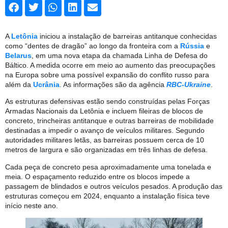
A
Letônia
iniciou a instalação de barreiras antitanque conhecidas
como “dentes de dragão” ao longo da fronteira com a
Rússia
e
Belarus
, em uma nova etapa da chamada Linha de Defesa do
Báltico. A medida ocorre em meio ao aumento das preocupações
na Europa sobre uma possível expansão do conflito russo para
além da
Ucrânia
. As informações são da agência
RBC-Ukraine
.
As estruturas defensivas estão sendo construídas pelas Forças
Armadas Nacionais da Letônia e incluem fileiras de blocos de
concreto, trincheiras antitanque e outras barreiras de mobilidade
destinadas a impedir o avanço de veículos militares. Segundo
autoridades militares letãs, as barreiras possuem cerca de 10
metros de largura e são organizadas em três linhas de defesa.
Cada peça de concreto pesa aproximadamente uma tonelada e
meia. O espaçamento reduzido entre os blocos impede a
passagem de blindados e outros veículos pesados. A produção das
estruturas começou em 2024, enquanto a instalação física teve
início neste ano.