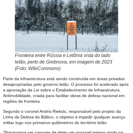
Fronteira entre Rússia e Letônia vista do lado
letão, perto de Grebnova, em imagem de 2023
(Foto: WikiCommons)
Parte da infraestrutura está sendo construída em áreas privadas
desapropriadas pelo governo letão. O processo foi acelerado após
a aprovação da Lei sobre o Estabelecimento de Infraestrutura
Antimobilidade, criada para facilitar obras de defesa nacional em
regiões de fronteira.
Segundo o coronel Andris Rieksts, responsável pelo projeto da
Linha de Defesa do Báltico, o objetivo é impedir qualquer avanço
militar logo nos primeiros quilômetros do território letão.
“Precisamos ser capazes de deter um possível inimigo ainda na