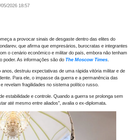
/05/2026 18:57
meça a provocar sinais de desgaste dentro das elites do
Bondarev, que afirma que empresários, burocratas e integrantes
com o cenário econômico e militar do país, embora não tenham
o poder. As informações são do
The Moscow Times
.
 anos, destruiu expectativas de uma rápida vitória militar e de
ente. Para ele, o impasse da guerra e a permanência das
 revelam fragilidades no sistema político russo.
e estabilidade e controle. Quando a guerra se prolonga sem
ar até mesmo entre aliados”, avalia o ex-diplomata.