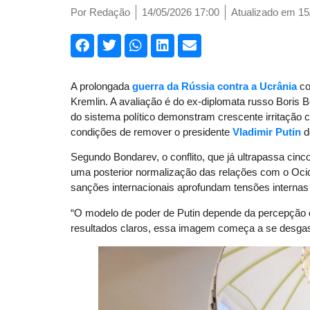
Por
Redação
14/05/2026 17:00
Atualizado em 15
A prolongada
guerra da Rússia contra a Ucrânia
co
Kremlin. A avaliação é do ex-diplomata russo Boris 
do sistema político demonstram crescente irritação 
condições de remover o presidente
Vladimir Putin
d
Segundo Bondarev, o conflito, que já ultrapassa cinco
uma posterior normalização das relações com o Ocid
sanções internacionais aprofundam tensões internas e
“O modelo de poder de Putin depende da percepção d
resultados claros, essa imagem começa a se desgast