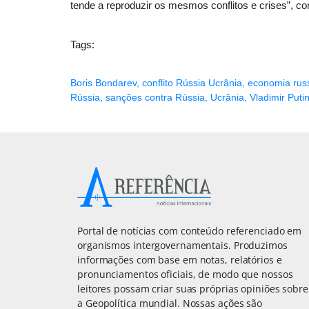
tende a reproduzir os mesmos conflitos e crises”, con
Tags:
Boris Bondarev
,
conflito Rússia Ucrânia
,
economia rus
Rússia
,
sanções contra Rússia
,
Ucrânia
,
Vladimir Puti
Portal de notícias com conteúdo referenciado em
organismos intergovernamentais. Produzimos
informações com base em notas, relatórios e
pronunciamentos oficiais, de modo que nossos
leitores possam criar suas próprias opiniões sobre
a Geopolítica mundial. Nossas ações são