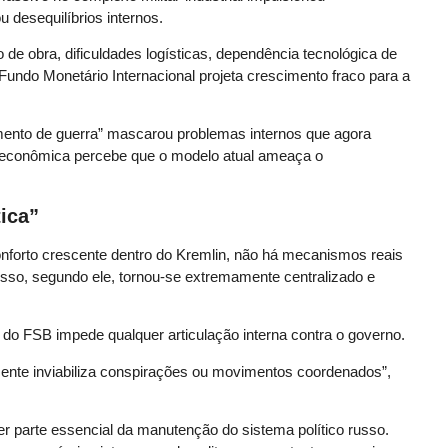
desequilíbrios internos.
de obra, dificuldades logísticas, dependência tecnológica de
undo Monetário Internacional projeta crescimento fraco para a
nto de guerra” mascarou problemas internos que agora
e econômica percebe que o modelo atual ameaça o
tica”
nforto crescente dentro do Kremlin, não há mecanismos reais
sso, segundo ele, tornou-se extremamente centralizado e
e do FSB impede qualquer articulação interna contra o governo.
amente inviabiliza conspirações ou movimentos coordenados”,
 parte essencial da manutenção do sistema político russo.