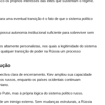
risco os próprios interesses das elites que sustentam o regime.
ara uma eventual transição é o fato de que o sistema político
possui autonomia institucional suficiente para sobreviver sem
s altamente personalistas, nos quais a legitimidade do sistema
ra qualquer transição de poder na Rússia um processo
lução
ectiva clara de encerramento. Kiev ampliou sua capacidade
vos russos, enquanto os países ocidentais continuam
niano.
Putin, mas à própria lógica do sistema político russo.
e um inimigo externo. Sem mudanças estruturais, a Rússia