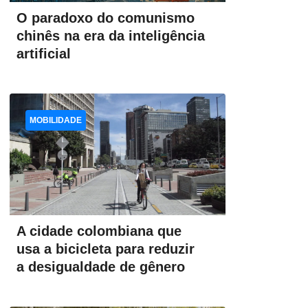
O paradoxo do comunismo
chinês na era da inteligência
artificial
MOBILIDADE
A cidade colombiana que
usa a bicicleta para reduzir
a desigualdade de gênero