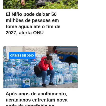
El Niño pode deixar 50
milhões de pessoas em
fome aguda até o fim de
2027, alerta ONU
CRIMES DE ÓDIO
Após anos de acolhimento,
ucranianos enfrentam nova