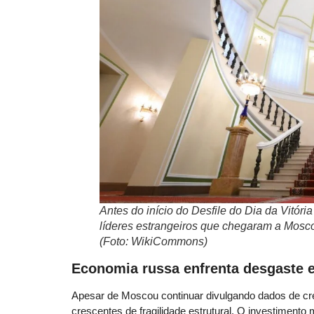
Antes do início do Desfile do Dia da Vitór
líderes estrangeiros que chegaram a Mosco
(Foto: WikiCommons)
Economia russa enfrenta desgaste e
Apesar de Moscou continuar divulgando dados de cr
crescentes de fragilidade estrutural. O investimento 