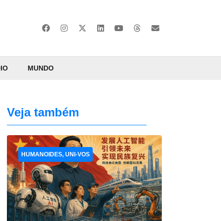
IO
MUNDO
Veja também
HUMANOIDES, UNI-VOS