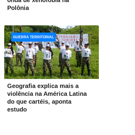
onda de xenofobia na
Polônia
GUERRA TERRITORIAL
Geografia explica mais a
violência na América Latina
do que cartéis, aponta
estudo