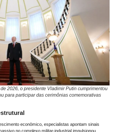
ia de 2026, o presidente Vladimir Putin cumprimentou
u para participar das cerimônias comemorativas
strutural
escimento econômico, especialistas apontam sinais
massivo no complexo militar-industrial impulsionou