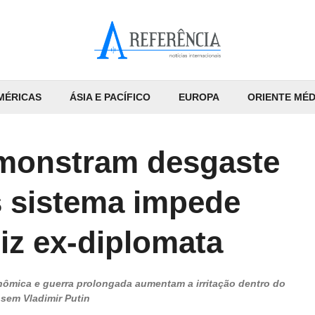
MÉRICAS
ÁSIA E PACÍFICO
EUROPA
ORIENTE MÉD
emonstram desgaste
 sistema impede
diz ex-diplomata
nômica e guerra prolongada aumentam a irritação dentro do
 sem Vladimir Putin