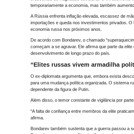
temporariamente a economia, mas também aumentou 
A Rússia enfrenta inflação elevada, escassez de mão 
importações e queda nos investimentos privados. O F
economia russa nos próximos anos.
De acordo com Bondarev, o chamado “superaquecime
começam a se agravar. Ele afirma que parte da elit
desenvolvimento de longo prazo do país.
“Elites russas vivem armadilha polí
O ex-diplomata argumenta que, embora exista desco
para uma mudança política organizada. O sistema ru
dependente da figura de Putin.
Além disso, o temor constante de vigilância por part
“A falta de confiança entre membros da elite pratic
afirma.
Bondarev também sustenta que a guerra passou a ser