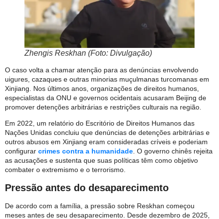
Zhengis Reskhan (Foto: Divulgação)
O caso volta a chamar atenção para as denúncias envolvendo
uigures, cazaques e outras minorias muçulmanas turcomanas em
Xinjiang. Nos últimos anos, organizações de direitos humanos,
especialistas da ONU e governos ocidentais acusaram Beijing de
promover detenções arbitrárias e restrições culturais na região.
Em 2022, um relatório do Escritório de Direitos Humanos das
Nações Unidas concluiu que denúncias de detenções arbitrárias e
outros abusos em Xinjiang eram consideradas críveis e poderiam
configurar
crimes contra a humanidade
. O governo chinês rejeita
as acusações e sustenta que suas políticas têm como objetivo
combater o extremismo e o terrorismo.
Pressão antes do desaparecimento
De acordo com a família, a pressão sobre Reskhan começou
meses antes de seu desaparecimento. Desde dezembro de 2025,