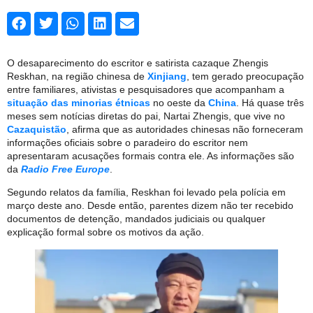
O desaparecimento do escritor e satirista cazaque Zhengis
Reskhan, na região chinesa de
Xinjiang
, tem gerado preocupação
entre familiares, ativistas e pesquisadores que acompanham a
situação das minorias étnicas
no oeste da
China
. Há quase três
meses sem notícias diretas do pai, Nartai Zhengis, que vive no
Cazaquistão
, afirma que as autoridades chinesas não forneceram
informações oficiais sobre o paradeiro do escritor nem
apresentaram acusações formais contra ele. As informações são
da
Radio Free Europe
.
Segundo relatos da família, Reskhan foi levado pela polícia em
março deste ano. Desde então, parentes dizem não ter recebido
documentos de detenção, mandados judiciais ou qualquer
explicação formal sobre os motivos da ação.