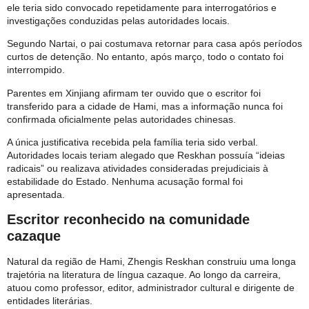
ele teria sido convocado repetidamente para interrogatórios e
investigações conduzidas pelas autoridades locais.
Segundo Nartai, o pai costumava retornar para casa após períodos
curtos de detenção. No entanto, após março, todo o contato foi
interrompido.
Parentes em Xinjiang afirmam ter ouvido que o escritor foi
transferido para a cidade de Hami, mas a informação nunca foi
confirmada oficialmente pelas autoridades chinesas.
A única justificativa recebida pela família teria sido verbal.
Autoridades locais teriam alegado que Reskhan possuía “ideias
radicais” ou realizava atividades consideradas prejudiciais à
estabilidade do Estado. Nenhuma acusação formal foi
apresentada.
Escritor reconhecido na comunidade
cazaque
Natural da região de Hami, Zhengis Reskhan construiu uma longa
trajetória na literatura de língua cazaque. Ao longo da carreira,
atuou como professor, editor, administrador cultural e dirigente de
entidades literárias.