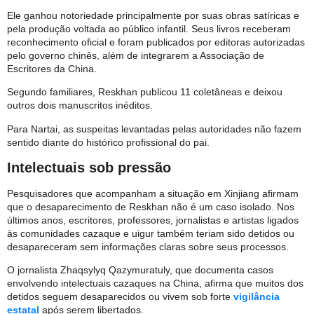
Ele ganhou notoriedade principalmente por suas obras satíricas e
pela produção voltada ao público infantil. Seus livros receberam
reconhecimento oficial e foram publicados por editoras autorizadas
pelo governo chinês, além de integrarem a Associação de
Escritores da China.
Segundo familiares, Reskhan publicou 11 coletâneas e deixou
outros dois manuscritos inéditos.
Para Nartai, as suspeitas levantadas pelas autoridades não fazem
sentido diante do histórico profissional do pai.
Intelectuais sob pressão
Pesquisadores que acompanham a situação em Xinjiang afirmam
que o desaparecimento de Reskhan não é um caso isolado. Nos
últimos anos, escritores, professores, jornalistas e artistas ligados
às comunidades cazaque e uigur também teriam sido detidos ou
desapareceram sem informações claras sobre seus processos.
O jornalista Zhaqsylyq Qazymuratuly, que documenta casos
envolvendo intelectuais cazaques na China, afirma que muitos dos
detidos seguem desaparecidos ou vivem sob forte
vigilância
estatal
após serem libertados.