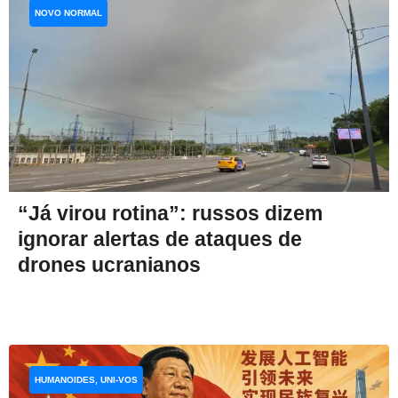
NOVO NORMAL
“Já virou rotina”: russos dizem
ignorar alertas de ataques de
drones ucranianos
HUMANOIDES, UNI-VOS