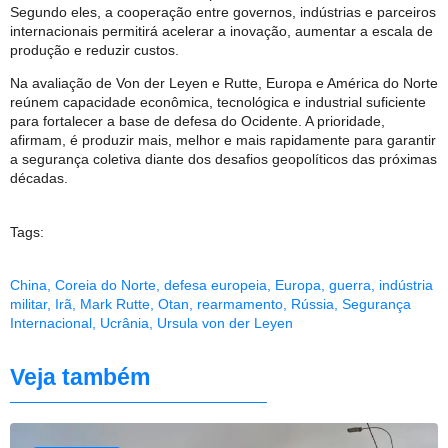
Segundo eles, a cooperação entre governos, indústrias e parceiros
internacionais permitirá acelerar a inovação, aumentar a escala de
produção e reduzir custos.
Na avaliação de Von der Leyen e Rutte, Europa e América do Norte
reúnem capacidade econômica, tecnológica e industrial suficiente
para fortalecer a base de defesa do Ocidente. A prioridade,
afirmam, é produzir mais, melhor e mais rapidamente para garantir
a segurança coletiva diante dos desafios geopolíticos das próximas
décadas.
Tags:
China
,
Coreia do Norte
,
defesa europeia
,
Europa
,
guerra
,
indústria
militar
,
Irã
,
Mark Rutte
,
Otan
,
rearmamento
,
Rússia
,
Segurança
Internacional
,
Ucrânia
,
Ursula von der Leyen
Veja também