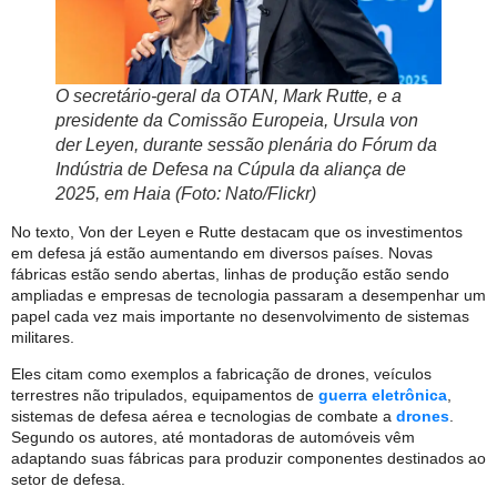
O secretário-geral da OTAN, Mark Rutte, e a
presidente da Comissão Europeia, Ursula von
der Leyen, durante sessão plenária do Fórum da
Indústria de Defesa na Cúpula da aliança de
2025, em Haia (Foto: Nato/Flickr)
No texto, Von der Leyen e Rutte destacam que os investimentos
em defesa já estão aumentando em diversos países. Novas
fábricas estão sendo abertas, linhas de produção estão sendo
ampliadas e empresas de tecnologia passaram a desempenhar um
papel cada vez mais importante no desenvolvimento de sistemas
militares.
Eles citam como exemplos a fabricação de drones, veículos
terrestres não tripulados, equipamentos de
guerra eletrônica
,
sistemas de defesa aérea e tecnologias de combate a
drones
.
Segundo os autores, até montadoras de automóveis vêm
adaptando suas fábricas para produzir componentes destinados ao
setor de defesa.