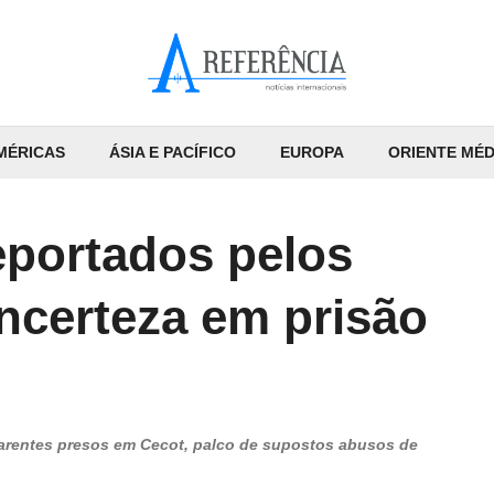
MÉRICAS
ÁSIA E PACÍFICO
EUROPA
ORIENTE MÉD
portados pelos
ncerteza em prisão
arentes presos em Cecot, palco de supostos abusos de