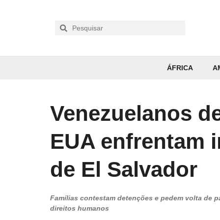
ÁFRICA
A
Venezuelanos de
EUA enfrentam i
de El Salvador
Famílias contestam detenções e pedem volta de p
direitos humanos