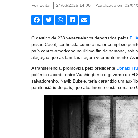
Por
Editor
24/03/2025 14:00
Atualizado em 02/04
O destino de 238 venezuelanos deportados pelos
EUA
prisão Cecot, conhecida como o maior complexo penit
país centro-americano no último fim de semana, sob
alegação que as famílias negam veementemente. As 
A transferência, promovida pelo presidente
Donald Tr
polêmico acordo entre Washington e o governo de El 
salvadorenho, Nayib Bukele, teria garantido um auxíli
penitenciário do país, que atualmente custa cerca de