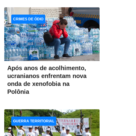
CRIMES DE ÓDIO
Após anos de acolhimento,
ucranianos enfrentam nova
onda de xenofobia na
Polônia
GUERRA TERRITORIAL