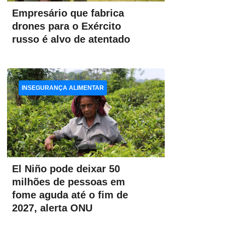
Empresário que fabrica
drones para o Exército
russo é alvo de atentado
INSEGURANÇA ALIMENTAR
El Niño pode deixar 50
milhões de pessoas em
fome aguda até o fim de
2027, alerta ONU