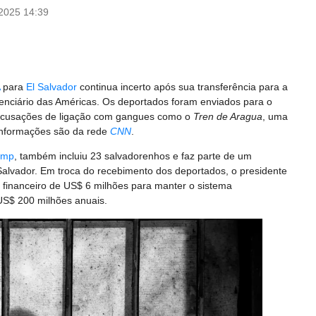
/2025 14:39
para
El Salvador
continua incerto após sua transferência para a
enciário das Américas. Os deportados foram enviados para o
 acusações de ligação com gangues como o
Tren de Aragua
, uma
informações são da rede
CNN
.
ump
, também incluiu 23 salvadorenhos e faz parte de um
Salvador. Em troca do recebimento dos deportados, o presidente
o financeiro de US$ 6 milhões para manter o sistema
 US$ 200 milhões anuais.