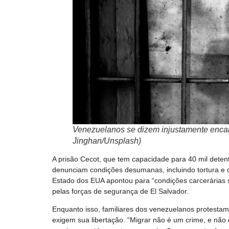
Venezuelanos se dizem injustamente encar
Jinghan/Unsplash)
A prisão Cecot, que tem capacidade para 40 mil detent
denunciam condições desumanas, incluindo tortura e 
Estado dos EUA apontou para “condições carcerárias s
pelas forças de segurança de El Salvador.
Enquanto isso, familiares dos venezuelanos protestam 
exigem sua libertação. “Migrar não é um crime, e nã