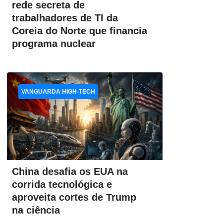
rede secreta de
trabalhadores de TI da
Coreia do Norte que financia
programa nuclear
VANGUARDA HIGH-TECH
China desafia os EUA na
corrida tecnológica e
aproveita cortes de Trump
na ciência