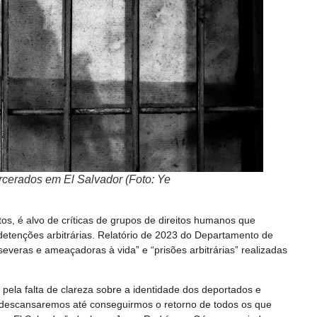
cerados em El Salvador (Foto: Ye
os, é alvo de críticas de grupos de direitos humanos que
detenções arbitrárias. Relatório de 2023 do Departamento de
everas e ameaçadoras à vida” e “prisões arbitrárias” realizadas
pela falta de clareza sobre a identidade dos deportados e
o descansaremos até conseguirmos o retorno de todos os que