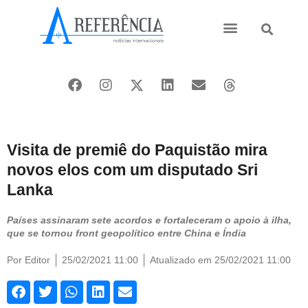
Ásia e Pacífico
Oriente Médio
Visita de premiê do Paquistão mira
novos elos com um disputado Sri
Lanka
Países assinaram sete acordos e fortaleceram o apoio à ilha,
que se tornou front geopolítico entre China e Índia
Por
Editor
25/02/2021 11:00
Atualizado em 25/02/2021 11:00