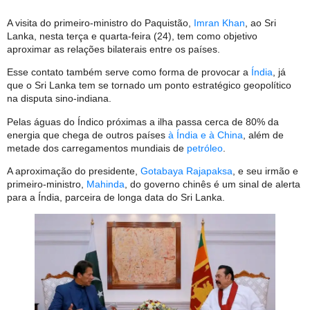
A visita do primeiro-ministro do Paquistão,
Imran Khan
, ao Sri
Lanka, nesta terça e quarta-feira (24), tem como objetivo
aproximar as relações bilaterais entre os países.
Esse contato também serve como forma de provocar a
Índia
, já
que o Sri Lanka tem se tornado um ponto estratégico geopolítico
na disputa sino-indiana.
Pelas águas do Índico próximas a ilha passa cerca de 80% da
energia que chega de outros países
à Índia e à China
, além de
metade dos carregamentos mundiais de
petróleo
.
A aproximação do presidente,
Gotabaya Rajapaksa
, e seu irmão e
primeiro-ministro,
Mahinda
, do governo chinês é um sinal de alerta
para a Índia, parceira de longa data do Sri Lanka.