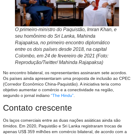
O primeiro-ministro do Paquistão, Imran Khan, e
seu homônimo do Sri Lanka, Mahinda
Rajapaksa, no primeiro encontro diplomático
entre os dois países desde 2018, na capital
Colombo, em 24 de fevereiro de 2021 (Foto:
Reprodução/Twitter/ Mahinda Rajapaksa)
No encontro bilateral, os representantes assinaram sete acordos.
Os países ainda apresentaram uma proposta de inclusão ao CPEC
(Corredor Econômico China-Paquistão). A iniciativa teria como
objetivo aumentar o comércio e a conectividade na região,
segundo o jornal indiano
“The Hindu”
.
Contato crescente
Os laços comerciais entre as duas nações asiáticas ainda são
tímidos. Em 2020, Paquistão e Sri Lanka registraram trocas de
apenas US$ 359 milhões em comércio bilateral, de acordo com a