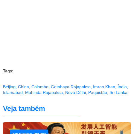
Tags:
Beijing
,
China
,
Colombo
,
Gotabaya Rajapaksa
,
Imran Khan
,
Índia
,
Islamabad
,
Mahinda Rajapaksa
,
Nova Délhi
,
Paquistão
,
Sri Lanka
Veja também