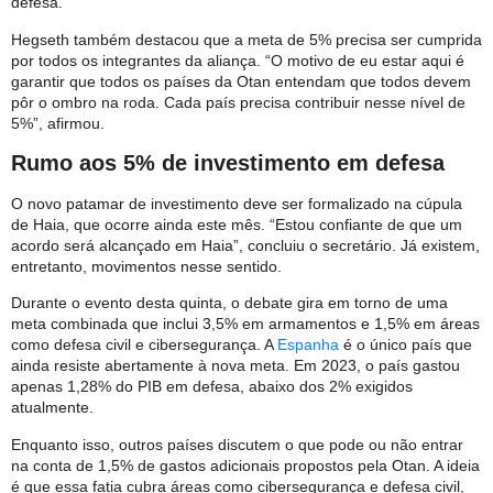
defesa.
Hegseth também destacou que a meta de 5% precisa ser cumprida
por todos os integrantes da aliança. “O motivo de eu estar aqui é
garantir que todos os países da Otan entendam que todos devem
pôr o ombro na roda. Cada país precisa contribuir nesse nível de
5%”, afirmou.
Rumo aos 5% de investimento em defesa
O novo patamar de investimento deve ser formalizado na cúpula
de Haia, que ocorre ainda este mês. “Estou confiante de que um
acordo será alcançado em Haia”, concluiu o secretário. Já existem,
entretanto, movimentos nesse sentido.
Durante o evento desta quinta, o debate gira em torno de uma
meta combinada que inclui 3,5% em armamentos e 1,5% em áreas
como defesa civil e cibersegurança. A
Espanha
é o único país que
ainda resiste abertamente à nova meta. Em 2023, o país gastou
apenas 1,28% do PIB em defesa, abaixo dos 2% exigidos
atualmente.
Enquanto isso, outros países discutem o que pode ou não entrar
na conta de 1,5% de gastos adicionais propostos pela Otan. A ideia
é que essa fatia cubra áreas como cibersegurança e defesa civil,