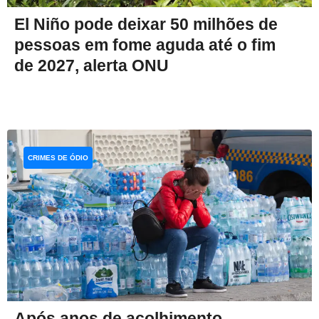
El Niño pode deixar 50 milhões de
pessoas em fome aguda até o fim
de 2027, alerta ONU
CRIMES DE ÓDIO
Após anos de acolhimento,