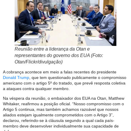
Reunião entre a liderança da Otan e
representantes do governo dos EUA (Foto:
Otan/Flickr/divulgação)
A cobrança acontece em meio a falas recentes do presidente
Donald Trump
, que tem questionado publicamente o compromisso
americano com o artigo 5º do tratado, que prevê resposta coletiva
a ataques contra qualquer membro.
Na véspera da reunião, o embaixador dos EUA na Otan, Matthew
Whitaker, reafirmou a posição oficial. “Nosso compromisso com o
Artigo 5 continua, mas também achamos razoável que nossos
aliados estejam igualmente comprometidos com o Artigo 3”,
declarou, referindo-se à cláusula segundo a qual cada país-
membro deve desenvolver individualmente sua capacidade de