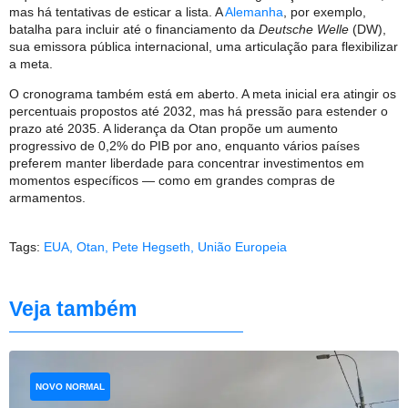
mas há tentativas de esticar a lista. A
Alemanha
, por exemplo,
batalha para incluir até o financiamento da
Deutsche Welle
(DW),
sua emissora pública internacional, uma articulação para flexibilizar
a meta.
O cronograma também está em aberto. A meta inicial era atingir os
percentuais propostos até 2032, mas há pressão para estender o
prazo até 2035. A liderança da Otan propõe um aumento
progressivo de 0,2% do PIB por ano, enquanto vários países
preferem manter liberdade para concentrar investimentos em
momentos específicos — como em grandes compras de
armamentos.
Tags:
EUA
,
Otan
,
Pete Hegseth
,
União Europeia
Veja também
NOVO NORMAL