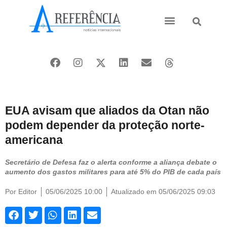
Ásia e Pacífico
Oriente Médio
EUA avisam que aliados da Otan não
podem depender da proteção norte-
americana
Secretário de Defesa faz o alerta conforme a aliança debate o
aumento dos gastos militares para até 5% do PIB de cada país
Por
Editor
05/06/2025 10:00
Atualizado em 05/06/2025 09:03