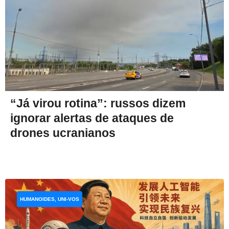
“Já virou rotina”: russos dizem
ignorar alertas de ataques de
drones ucranianos
HUMANOIDES, UNI-VOS