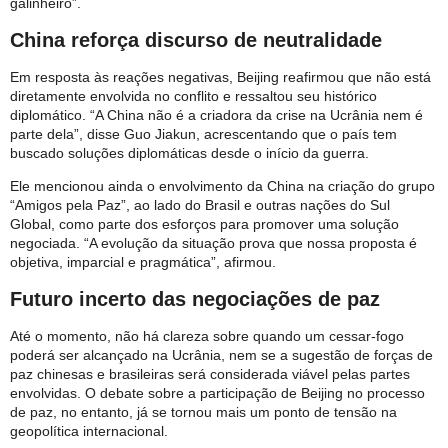
galinheiro”.
China reforça discurso de neutralidade
Em resposta às reações negativas, Beijing reafirmou que não está
diretamente envolvida no conflito e ressaltou seu histórico
diplomático. “A China não é a criadora da crise na Ucrânia nem é
parte dela”, disse Guo Jiakun, acrescentando que o país tem
buscado soluções diplomáticas desde o início da guerra.
Ele mencionou ainda o envolvimento da China na criação do grupo
“Amigos pela Paz”, ao lado do Brasil e outras nações do Sul
Global, como parte dos esforços para promover uma solução
negociada. “A evolução da situação prova que nossa proposta é
objetiva, imparcial e pragmática”, afirmou.
Futuro incerto das negociações de paz
Até o momento, não há clareza sobre quando um cessar-fogo
poderá ser alcançado na Ucrânia, nem se a sugestão de forças de
paz chinesas e brasileiras será considerada viável pelas partes
envolvidas. O debate sobre a participação de Beijing no processo
de paz, no entanto, já se tornou mais um ponto de tensão na
geopolítica internacional.