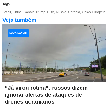
Tags:
Brasil
,
China
,
Donald Trump
,
EUA
,
Rússia
,
Ucrânia
,
União Europeia
Veja também
NOVO NORMAL
“Já virou rotina”: russos dizem
ignorar alertas de ataques de
drones ucranianos