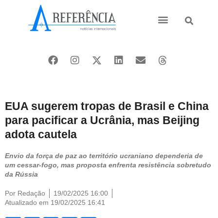
Ásia e Pacífico
Oriente Médio
EUA sugerem tropas de Brasil e China
para pacificar a Ucrânia, mas Beijing
adota cautela
Envio da força de paz ao território ucraniano dependeria de
um cessar-fogo, mas proposta enfrenta resistência sobretudo
da Rússia
Por
Redação
19/02/2025 16:00
Atualizado em 19/02/2025 16:41