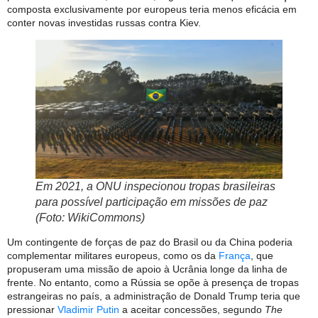
composta exclusivamente por europeus teria menos eficácia em
conter novas investidas russas contra Kiev.
Em 2021, a ONU inspecionou tropas brasileiras
para possível participação em missões de paz
(Foto: WikiCommons)
Um contingente de forças de paz do Brasil ou da China poderia
complementar militares europeus, como os da
França
, que
propuseram uma missão de apoio à Ucrânia longe da linha de
frente. No entanto, como a Rússia se opõe à presença de tropas
estrangeiras no país, a administração de Donald Trump teria que
pressionar
Vladimir Putin
a aceitar concessões, segundo
The