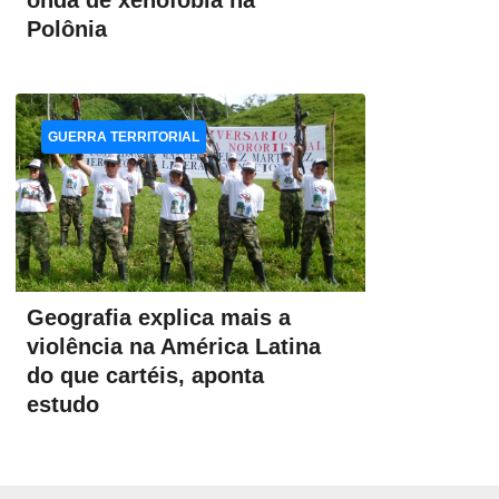
onda de xenofobia na
Polônia
GUERRA TERRITORIAL
Geografia explica mais a
violência na América Latina
do que cartéis, aponta
estudo