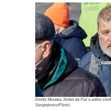
Dmitry Muratov, Nobel da Paz e editor-che
Siergiejevicz/Flickr)