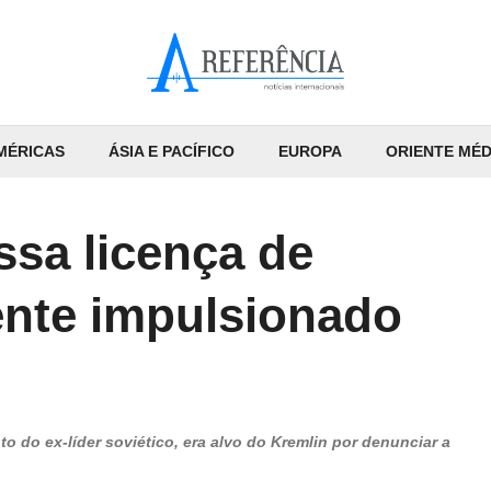
MÉRICAS
ÁSIA E PACÍFICO
EUROPA
ORIENTE MÉD
ssa licença de
ente impulsionado
o do ex-líder soviético, era alvo do Kremlin por denunciar a