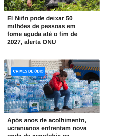
El Niño pode deixar 50
milhões de pessoas em
fome aguda até o fim de
2027, alerta ONU
CRIMES DE ÓDIO
Após anos de acolhimento,
ucranianos enfrentam nova