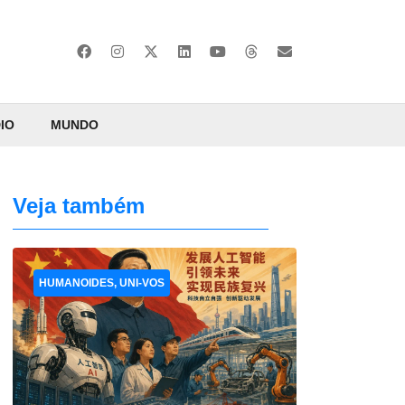
IO
MUNDO
Veja também
HUMANOIDES, UNI-VOS