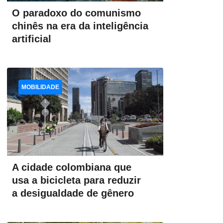
O paradoxo do comunismo
chinês na era da inteligência
artificial
MOBILIDADE
A cidade colombiana que
usa a bicicleta para reduzir
a desigualdade de gênero