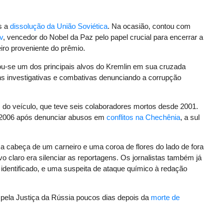
s a
dissolução da União Soviética
. Na ocasião, contou com
v
, vencedor do Nobel da Paz pelo papel crucial para encerrar a
heiro proveniente do prêmio.
u-se um dos principais alvos do Kremlin em sua cruzada
ns investigativas e combativas denunciando a corrupção
as do veículo, que teve seis colaboradores mortos desde 2001.
 2006 após denunciar abusos em
conflitos na Chechênia
, a sul
a cabeça de um carneiro e uma coroa de flores do lado de fora
claro era silenciar as reportagens. Os jornalistas também já
dentificado, e uma suspeita de ataque químico à redação
 pela Justiça da Rússia poucos dias depois da
morte de