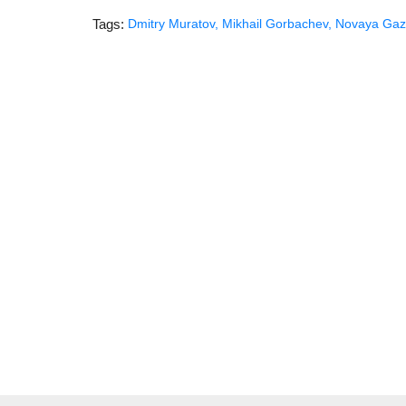
Tags:
Dmitry Muratov
,
Mikhail Gorbachev
,
Novaya Gaz