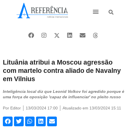
Ásia e Pacífico
Oriente Médio
Lituânia atribui a Moscou agressão
com martelo contra aliado de Navalny
em Vilnius
Inteligência local diz que Leonid Volkov foi agredido porque é
uma força de oposição 'capaz de influenciar' no pleito russo
Por
Editor
13/03/2024 17:00
Atualizado em 13/03/2024 15:11