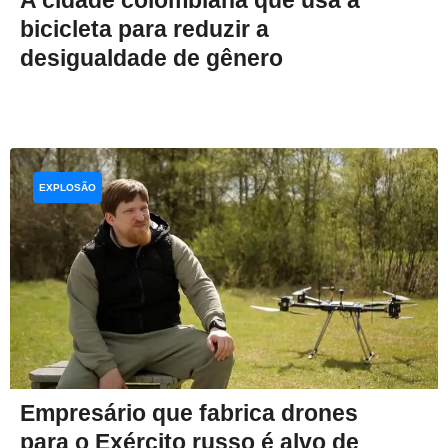
bicicleta para reduzir a
desigualdade de gênero
EXPLOSÃO
Empresário que fabrica drones
para o Exército russo é alvo de