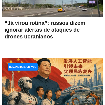
“Já virou rotina”: russos dizem
ignorar alertas de ataques de
drones ucranianos
HUMANOIDES, UNI-VOS