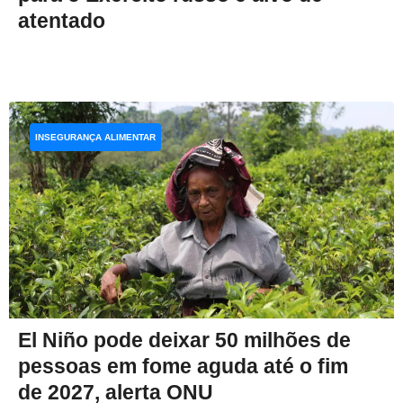
atentado
INSEGURANÇA ALIMENTAR
El Niño pode deixar 50 milhões de
pessoas em fome aguda até o fim
de 2027, alerta ONU