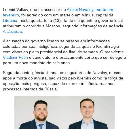
Leonid Volkov, que foi assessor de
Alexei Navalny
,
morto em
fevereiro
, foi agredido com um martelo em Vilnius, capital da
Lituânia
, nesta quarta-feira (13). Tanto ele quanto o governo local
atribuíram o ocorrido a Moscou, segundo informações da agência
Al Jazeera
.
A acusação do governo lituano se baseou em informações
coletadas por sua inteligência, segundo as quais o Kremlin agiu
com vistas ao pleito presidencial do final de semana. O presidente
Vladimir Putin
é candidato, e é praticamente certo que se reelegerá
para um novo mandato de seis anos.
Segundo a inteligência lituana, os seguidores de Navalny, mesmo
após a morte do ativista, são vistos pelo Kremlin como “a força de
oposição mais perigosa, capaz de exercer influência real nos
processos internos da Rússia.”