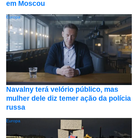
em Moscou
Europa
Navalny terá velório público, mas
mulher dele diz temer ação da polícia
russa
Europa