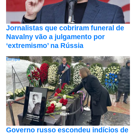
Jornalistas que cobriram funeral de
Navalny vão a julgamento por
‘extremismo’ na Rússia
Europa
Governo russo escondeu indícios de