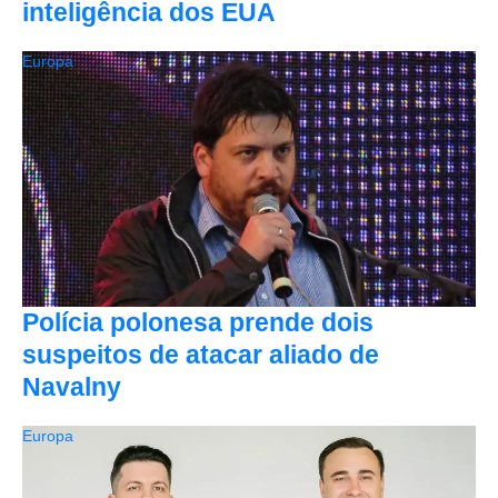
inteligência dos EUA
Europa
Polícia polonesa prende dois
suspeitos de atacar aliado de
Navalny
Europa