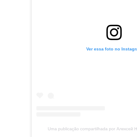
Ver essa foto no Instag
Uma publicação compartilhada por Алексей 