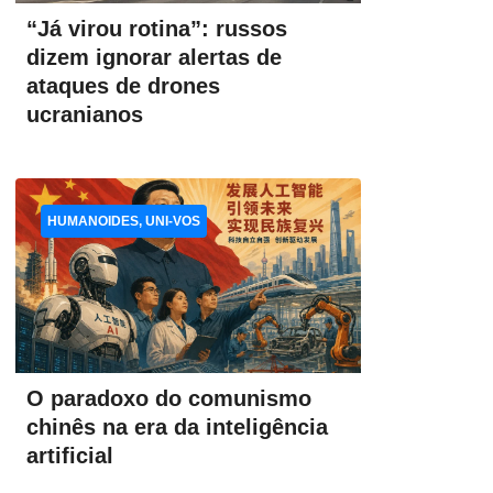
“Já virou rotina”: russos
dizem ignorar alertas de
ataques de drones
ucranianos
HUMANOIDES, UNI-VOS
O paradoxo do comunismo
chinês na era da inteligência
artificial