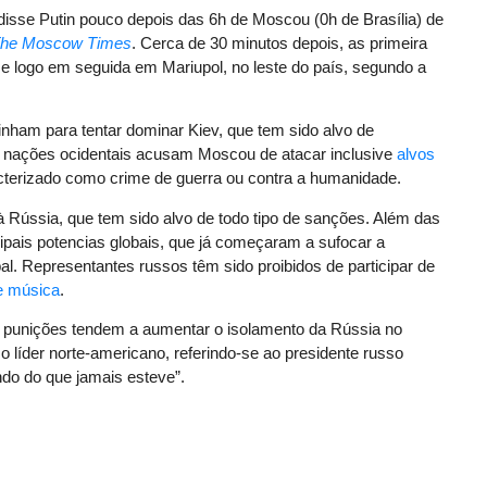
 disse Putin pouco depois das 6h de Moscou (0h de Brasília) de
he Moscow Times
. Cerca de 30 minutos depois, as primeira
 e logo em seguida em Mariupol, no leste do país, segundo a
inham para tentar dominar Kiev, que tem sido alvo de
 nações ocidentais acusam Moscou de atacar inclusive
alvos
acterizado como crime de guerra ou contra a humanidade.
à Rússia, que tem sido alvo de todo tipo de sanções. Além das
ipais potencias globais, que já começaram a sufocar a
al. Representantes russos têm sido proibidos de participar de
e música
.
 punições tendem a aumentar o isolamento da Rússia no
 o líder norte-americano, referindo-se ao presidente russo
ndo do que jamais esteve”.