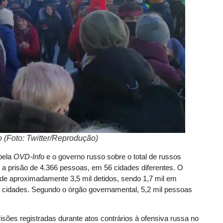
 (Foto: Twitter/Reprodução)
pela
OVD-Info
e o governo russo sobre o total de russos
a prisão de 4.366 pessoas, em 56 cidades diferentes. O
l é de aproximadamente 3,5 mil detidos, sendo 1,7 mil em
cidades. Segundo o órgão governamental, 5,2 mil pessoas
sões registradas durante atos contrários à ofensiva russa no