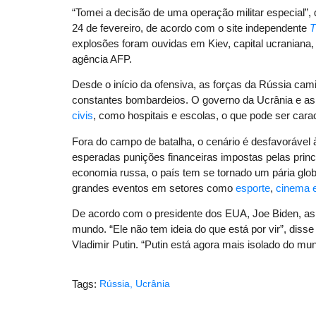
“Tomei a decisão de uma operação militar especial”,
24 de fevereiro, de acordo com o site independente
T
explosões foram ouvidas em Kiev, capital ucraniana,
agência AFP.
Desde o início da ofensiva, as forças da Rússia cam
constantes bombardeios. O governo da Ucrânia e as
civis
, como hospitais e escolas, o que pode ser car
Fora do campo de batalha, o cenário é desfavorável 
esperadas punições financeiras impostas pelas princ
economia russa, o país tem se tornado um pária glob
grandes eventos em setores como
esporte
,
cinema 
De acordo com o presidente dos EUA, Joe Biden, as
mundo. “Ele não tem ideia do que está por vir”, disse
Vladimir Putin. “Putin está agora mais isolado do mu
Tags:
Rússia
,
Ucrânia