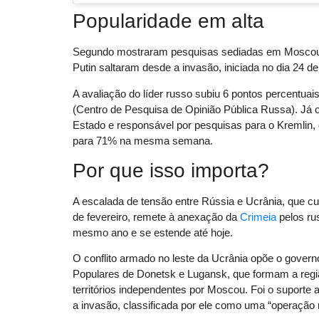
Popularidade em alta
Segundo mostraram pesquisas sediadas em Moscou e
Putin saltaram desde a invasão, iniciada no dia 24 de 
A avaliação do líder russo subiu 6 pontos percentua
(Centro de Pesquisa de Opinião Pública Russa). Já
Estado e responsável por pesquisas para o Kremlin, d
para 71% na mesma semana.
Por que isso importa?
A escalada de tensão entre Rússia e Ucrânia, que cu
de fevereiro, remete à anexação da
Crimeia
pelos ru
mesmo ano e se estende até hoje.
O conflito armado no leste da Ucrânia opõe o govern
Populares de Donetsk e Lugansk, que formam a regi
territórios independentes por Moscou. Foi o suporte 
a invasão, classificada por ele como uma “operação mi