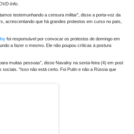
OVD-Info
.
tamos testemunhando a censura militar”, disse a porta-voz da
rs
, acrescentando que há grandes protestos em curso no país,
lny
foi responsável por convocar os protestos de domingo em
mundo a fazer o mesmo. Ele não poupou críticas à postura
 para muitas pessoas”, disse Navalny na sexta-feira (4) em post
 sociais. “Isso não está certo. Foi Putin e não a Rússia que