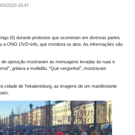
/03/2023 16:47
ingo (6) durante protestos que ocorreram em diversas partes
mou a ONG
OVD-Info
, que monitora os atos. As informações são
tas de oposição mostraram as mensagens levadas às ruas e
erra!”, gritava a multidão. “Que vergonha!”, mostravam
 Na cidade de Yekaterinburg, as imagens de um manifestante
país.