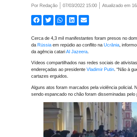
Por
Redação
07/03/2022 15:00
Atualizado em 16
Cerca de 4,3 mil manifestantes foram presos no dom
da
Rússia
em repúdio ao conflito na
Ucrânia
, infor
da agência catari
Al Jazeera
.
Vídeos compartilhados nas redes sociais de ativis
endereçadas ao presidente
Vladimir Putin
. “Não à gu
cartazes erguidos.
Alguns atos foram marcados pela violência policial.
sendo espancado no chão foram disseminadas pelo 