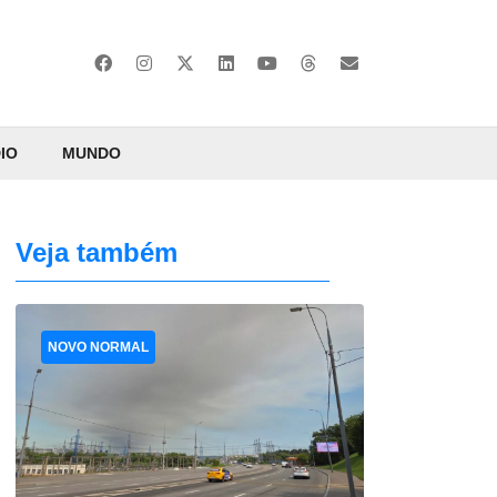
IO
MUNDO
Veja também
NOVO NORMAL