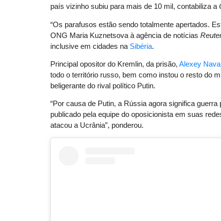
país vizinho subiu para mais de 10 mil, contabiliza a
“Os parafusos estão sendo totalmente apertados. Es
ONG Maria Kuznetsova à agência de notícias
Reute
inclusive em cidades na
Sibéria
.
Principal opositor do Kremlin, da prisão,
Alexey Nava
todo o território russo, bem como instou o resto do 
beligerante do rival político Putin.
“Por causa de Putin, a Rússia agora significa guerra
publicado pela equipe do oposicionista em suas redes
atacou a Ucrânia”, ponderou.