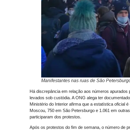
Manifestantes nas ruas de São Petersburgo
Há discrepância em relação aos números apurados 
levados sob custódia. A ONG alega ter documentado 
Ministério do Interior afirma que a estatística oficia
Moscou, 750 em São Petersburgo e 1.061 em outras 
participaram dos protestos.
Após os protestos do fim de semana, o número de pri