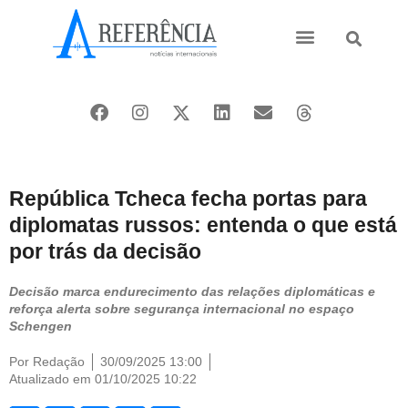
Ásia e Pacífico
Oriente Médio
República Tcheca fecha portas para
diplomatas russos: entenda o que está
por trás da decisão
Decisão marca endurecimento das relações diplomáticas e
reforça alerta sobre segurança internacional no espaço
Schengen
Por
Redação
30/09/2025 13:00
Atualizado em 01/10/2025 10:22