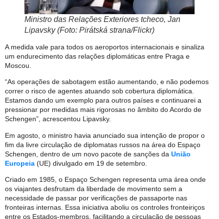
Ministro das Relações Exteriores tcheco, Jan
Lipavsky (Foto: Pirátská strana/Flickr)
A medida vale para todos os aeroportos internacionais e sinaliza
um endurecimento das relações diplomáticas entre Praga e
Moscou.
“As operações de sabotagem estão aumentando, e não podemos
correr o risco de agentes atuando sob cobertura diplomática.
Estamos dando um exemplo para outros países e continuarei a
pressionar por medidas mais rigorosas no âmbito do Acordo de
Schengen”, acrescentou Lipavsky.
Em agosto, o ministro havia anunciado sua intenção de propor o
fim da livre circulação de diplomatas russos na área do Espaço
Schengen, dentro de um novo pacote de sanções da
União
Europeia
(UE) divulgado em 19 de setembro.
Criado em 1985, o Espaço Schengen representa uma área onde
os viajantes desfrutam da liberdade de movimento sem a
necessidade de passar por verificações de passaporte nas
fronteiras internas. Essa iniciativa aboliu os controles fronteiriços
entre os Estados-membros, facilitando a circulação de pessoas