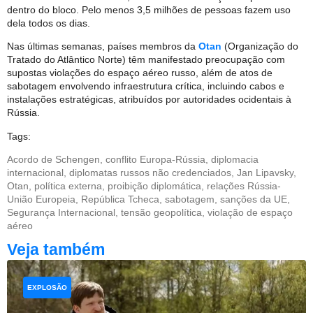
dentro do bloco. Pelo menos 3,5 milhões de pessoas fazem uso
dela todos os dias.
Nas últimas semanas, países membros da
Otan
(Organização do
Tratado do Atlântico Norte) têm manifestado preocupação com
supostas violações do espaço aéreo russo, além de atos de
sabotagem envolvendo infraestrutura crítica, incluindo cabos e
instalações estratégicas, atribuídos por autoridades ocidentais à
Rússia.
Tags:
Acordo de Schengen
,
conflito Europa-Rússia
,
diplomacia
internacional
,
diplomatas russos não credenciados
,
Jan Lipavsky
,
Otan
,
política externa
,
proibição diplomática
,
relações Rússia-
União Europeia
,
República Tcheca
,
sabotagem
,
sanções da UE
,
Segurança Internacional
,
tensão geopolítica
,
violação de espaço
aéreo
Veja também
EXPLOSÃO