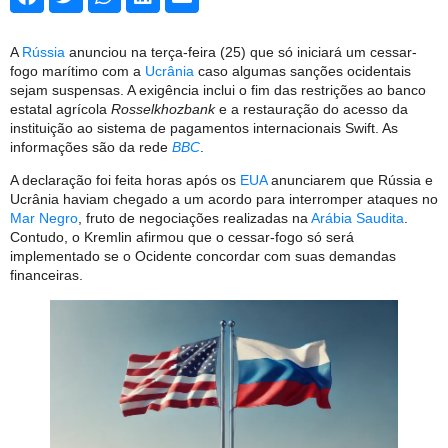
A
Rússia
anunciou na terça-feira (25) que só iniciará um cessar-
fogo marítimo com a
Ucrânia
caso algumas sanções ocidentais
sejam suspensas. A exigência inclui o fim das restrições ao banco
estatal agrícola
Rosselkhozbank
e a restauração do acesso da
instituição ao sistema de pagamentos internacionais Swift. As
informações são da rede
BBC
.
A declaração foi feita horas após os
EUA
anunciarem que Rússia e
Ucrânia haviam chegado a um acordo para interromper ataques no
Mar Negro
, fruto de negociações realizadas na
Arábia Saudita
.
Contudo, o Kremlin afirmou que o cessar-fogo só será
implementado se o Ocidente concordar com suas demandas
financeiras.