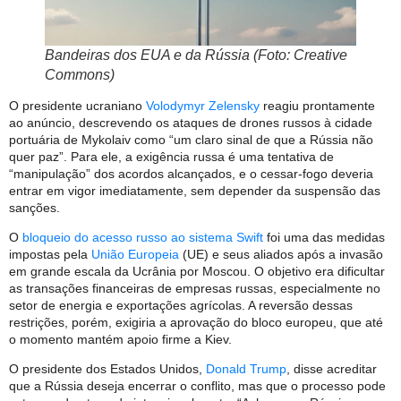
Bandeiras dos EUA e da Rússia (Foto: Creative
Commons)
O presidente ucraniano
Volodymyr Zelensky
reagiu prontamente
ao anúncio, descrevendo os ataques de drones russos à cidade
portuária de Mykolaiv como “um claro sinal de que a Rússia não
quer paz”. Para ele, a exigência russa é uma tentativa de
“manipulação” dos acordos alcançados, e o cessar-fogo deveria
entrar em vigor imediatamente, sem depender da suspensão das
sanções.
O
bloqueio do acesso russo ao sistema Swift
foi uma das medidas
impostas pela
União Europeia
(UE) e seus aliados após a invasão
em grande escala da Ucrânia por Moscou. O objetivo era dificultar
as transações financeiras de empresas russas, especialmente no
setor de energia e exportações agrícolas. A reversão dessas
restrições, porém, exigiria a aprovação do bloco europeu, que até
o momento mantém apoio firme a Kiev.
O presidente dos Estados Unidos,
Donald Trump
, disse acreditar
que a Rússia deseja encerrar o conflito, mas que o processo pode