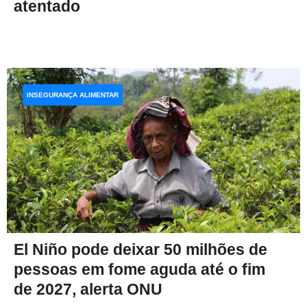
atentado
INSEGURANÇA ALIMENTAR
El Niño pode deixar 50 milhões de
pessoas em fome aguda até o fim
de 2027, alerta ONU