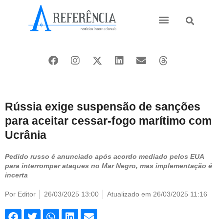
Ásia e Pacífico
Oriente Médio
Rússia exige suspensão de sanções
para aceitar cessar-fogo marítimo com
Ucrânia
Pedido russo é anunciado após acordo mediado pelos EUA
para interromper ataques no Mar Negro, mas implementação é
incerta
Por
Editor
26/03/2025 13:00
Atualizado em 26/03/2025 11:16