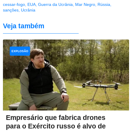
cessar-fogo
,
EUA
,
Guerra da Ucrânia
,
Mar Negro
,
Rússia
,
sanções
,
Ucrânia
Veja também
EXPLOSÃO
Empresário que fabrica drones
para o Exército russo é alvo de