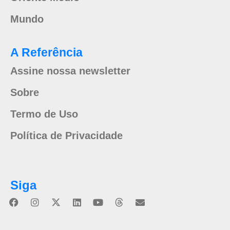
Mundo
A Referência
Assine nossa newsletter
Sobre
Termo de Uso
Política de Privacidade
Siga