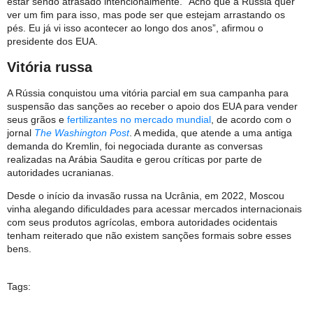
estar sendo atrasado intencionalmente. “Acho que a Rússia quer
ver um fim para isso, mas pode ser que estejam arrastando os
pés. Eu já vi isso acontecer ao longo dos anos”, afirmou o
presidente dos EUA.
Vitória russa
A Rússia conquistou uma vitória parcial em sua campanha para
suspensão das sanções ao receber o apoio dos EUA para vender
seus grãos e
fertilizantes no mercado mundial
, de acordo com o
jornal
The Washington Post
. A medida, que atende a uma antiga
demanda do Kremlin, foi negociada durante as conversas
realizadas na Arábia Saudita e gerou críticas por parte de
autoridades ucranianas.
Desde o início da invasão russa na Ucrânia, em 2022, Moscou
vinha alegando dificuldades para acessar mercados internacionais
com seus produtos agrícolas, embora autoridades ocidentais
tenham reiterado que não existem sanções formais sobre esses
bens.
Tags: