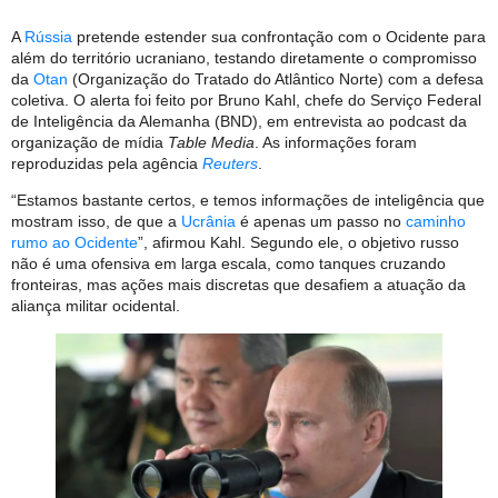
A
Rússia
pretende estender sua confrontação com o Ocidente para
além do território ucraniano, testando diretamente o compromisso
da
Otan
(Organização do Tratado do Atlântico Norte) com a defesa
coletiva. O alerta foi feito por Bruno Kahl, chefe do Serviço Federal
de Inteligência da Alemanha (BND), em entrevista ao podcast da
organização de mídia
Table Media
. As informações foram
reproduzidas pela agência
Reuters
.
“Estamos bastante certos, e temos informações de inteligência que
mostram isso, de que a
Ucrânia
é apenas um passo no
caminho
rumo ao Ocidente
”, afirmou Kahl. Segundo ele, o objetivo russo
não é uma ofensiva em larga escala, como tanques cruzando
fronteiras, mas ações mais discretas que desafiem a atuação da
aliança militar ocidental.