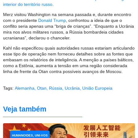
interior do território russo
.
Merz visitou Washington na semana passada e, durante encontro
com o presidente
Donald Trump
, confrontou a ideia de que o
conflito seria apenas uma “briga de crianças”. “Enquanto a Ucrânia
mira nos alvos militares russos, a Rússia bombardeia cidades
ucranianas”, declarou o chanceler.
Kahl não especificou quais autoridades russas estariam articulando
esse tipo de operação nem forneceu detalhes sobre as fontes que
embasam os relatórios de inteligência. A menção a países bálticos,
como a Estônia, aumenta a tensão em uma região considerada
linha de frente da Otan contra possíveis avanços de Moscou.
Tags:
Alemanha
,
Otan
,
Rússia
,
Ucrânia
,
União Europeia
Veja também
HUMANOIDES, UNI-VOS