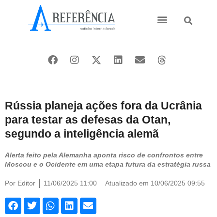
Ásia e Pacífico
Oriente Médio
Rússia planeja ações fora da Ucrânia
para testar as defesas da Otan,
segundo a inteligência alemã
Alerta feito pela Alemanha aponta risco de confrontos entre
Moscou e o Ocidente em uma etapa futura da estratégia russa
Por
Editor
11/06/2025 11:00
Atualizado em 10/06/2025 09:55