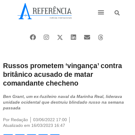
Ásia e Pacífico
Oriente Médio
Russos prometem ‘vingança’ contra
britânico acusado de matar
comandante checheno
Ben Grant, um ex-fuzileiro naval da Marinha Real, liderava
unidade ocidental que destruiu blindado russo na semana
passada
Por
Redação
03/06/2022 17:00
Atualizado em 16/03/2023 16:47