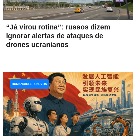
“Já virou rotina”: russos dizem
ignorar alertas de ataques de
drones ucranianos
HUMANOIDES, UNI-VOS