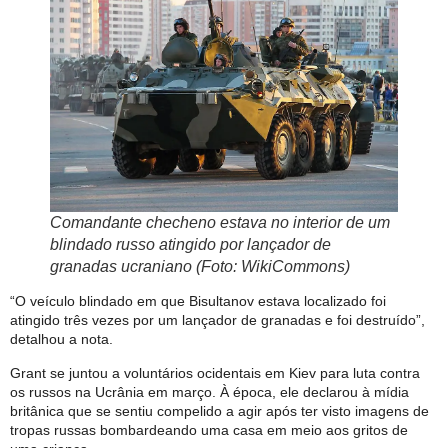
Comandante checheno estava no interior de um
blindado russo atingido por lançador de
granadas ucraniano (Foto: WikiCommons)
“O veículo blindado em que Bisultanov estava localizado foi
atingido três vezes por um lançador de granadas e foi destruído”,
detalhou a nota.
Grant se juntou a voluntários ocidentais em Kiev para luta contra
os russos na Ucrânia em março. À época, ele declarou à mídia
britânica que se sentiu compelido a agir após ter visto imagens de
tropas russas bombardeando uma casa em meio aos gritos de