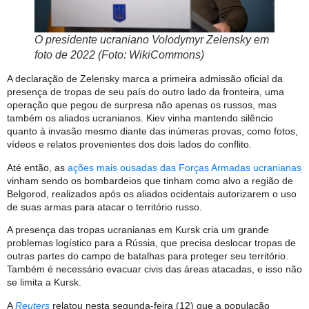
O presidente ucraniano Volodymyr Zelensky em
foto de 2022 (Foto: WikiCommons)
A declaração de Zelensky marca a primeira admissão oficial da
presença de tropas de seu país do outro lado da fronteira, uma
operação que pegou de surpresa não apenas os russos, mas
também os aliados ucranianos. Kiev vinha mantendo silêncio
quanto à invasão mesmo diante das inúmeras provas, como fotos,
vídeos e relatos provenientes dos dois lados do conflito.
Até então, as
ações mais ousadas das Forças Armadas ucranianas
vinham sendo os bombardeios que tinham como alvo a região de
Belgorod, realizados após os aliados ocidentais autorizarem o uso
de suas armas para atacar o território russo.
A presença das tropas ucranianas em Kursk cria um grande
problemas logístico para a Rússia, que precisa deslocar tropas de
outras partes do campo de batalhas para proteger seu território.
Também é necessário evacuar civis das áreas atacadas, e isso não
se limita a Kursk.
A
Reuters
relatou nesta segunda-feira (12) que a população