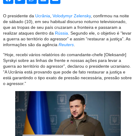
O presidente da
Ucrânia
,
Volodymyr Zelensky
, confirmou na noite
de sábado (10), em seu habitual discurso noturno televisionado,
que as tropas de seu país cruzaram a fronteira e passaram a
realizar ataques dentro da
Rússia
. Segundo ele, o objetivo é “levar
a guerra ao território do agressor” e assim “restaurar a justiça”. As
informações são da agência
Reuters
.
“Hoje, recebi vários relatórios do comandante-chefe [Oleksandr]
Syrskyi sobre as linhas de frente e nossas ações para levar a
guerra ao território do agressor”, declarou o presidente ucraniano.
“A Ucrânia está provando que pode de fato restaurar a justiça e
está garantindo o tipo exato de pressão necessária, pressão sobre
o agressor.”