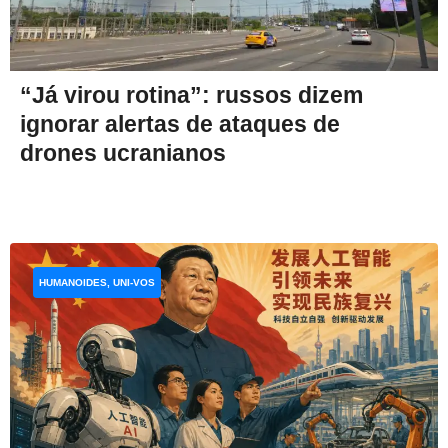
“Já virou rotina”: russos dizem
ignorar alertas de ataques de
drones ucranianos
HUMANOIDES, UNI-VOS