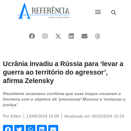
Ásia e Pacífico
Oriente Médio
Ucrânia invadiu a Rússia para ‘levar a
guerra ao território do agressor’,
afirma Zelensky
Presidente ucraniano confirma que suas tropas cruzaram a
fronteira com o objetivo de 'pressionar' Moscou e 'restaurar a
justiça'
Por
Editor
12/08/2024 10:00
Atualizado em 30/10/2024 10:24