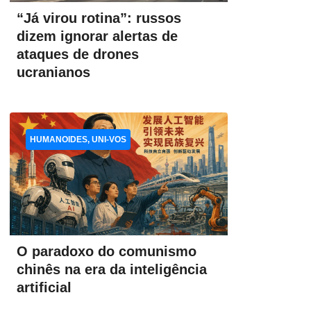
“Já virou rotina”: russos
dizem ignorar alertas de
ataques de drones
ucranianos
HUMANOIDES, UNI-VOS
O paradoxo do comunismo
chinês na era da inteligência
artificial