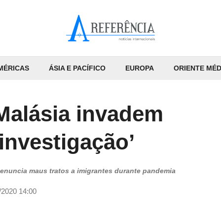
MÉRICAS
ÁSIA E PACÍFICO
EUROPA
ORIENTE MÉD
Malásia invadem
investigação’
denuncia maus tratos a imigrantes durante pandemia
/2020 14:00