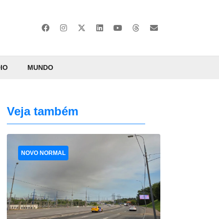
IO
MUNDO
Veja também
NOVO NORMAL