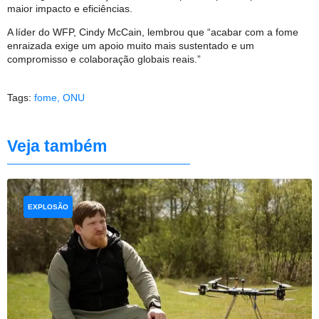
maior impacto e eficiências.
A líder do WFP, Cindy McCain, lembrou que “acabar com a fome
enraizada exige um apoio muito mais sustentado e um
compromisso e colaboração globais reais.”
Tags:
fome
,
ONU
Veja também
EXPLOSÃO