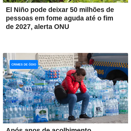
El Niño pode deixar 50 milhões de
pessoas em fome aguda até o fim
de 2027, alerta ONU
CRIMES DE ÓDIO
Após anos de acolhimento,