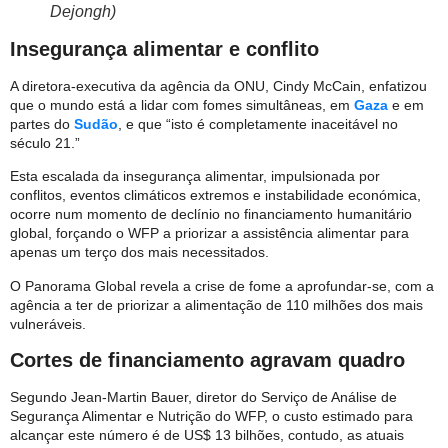
Dejongh)
Insegurança alimentar e conflito
A diretora-executiva da agência da ONU, Cindy McCain, enfatizou
que o mundo está a lidar com fomes simultâneas, em
Gaza
e em
partes do
Sudão
, e que “isto é completamente inaceitável no
século 21.”
Esta escalada da insegurança alimentar, impulsionada por
conflitos, eventos climáticos extremos e instabilidade económica,
ocorre num momento de declínio no financiamento humanitário
global, forçando o WFP a priorizar a assistência alimentar para
apenas um terço dos mais necessitados.
O Panorama Global revela a crise de fome a aprofundar-se, com a
agência a ter de priorizar a alimentação de 110 milhões dos mais
vulneráveis.
Cortes de financiamento agravam quadro
Segundo Jean-Martin Bauer, diretor do Serviço de Análise de
Segurança Alimentar e Nutrição do WFP, o custo estimado para
alcançar este número é de US$ 13 bilhões, contudo, as atuais