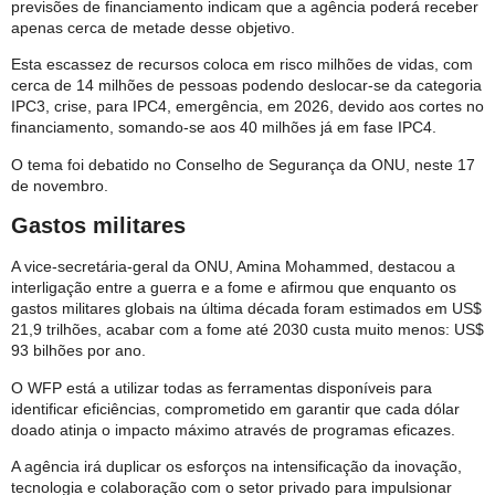
previsões de financiamento indicam que a agência poderá receber
apenas cerca de metade desse objetivo.
Esta escassez de recursos coloca em risco milhões de vidas, com
cerca de 14 milhões de pessoas podendo deslocar-se da categoria
IPC3, crise, para IPC4, emergência, em 2026, devido aos cortes no
financiamento, somando-se aos 40 milhões já em fase IPC4.
O tema foi debatido no Conselho de Segurança da ONU, neste 17
de novembro.
Gastos militares
A vice-secretária-geral da ONU, Amina Mohammed, destacou a
interligação entre a guerra e a fome e afirmou que enquanto os
gastos militares globais na última década foram estimados em US$
21,9 trilhões, acabar com a fome até 2030 custa muito menos: US$
93 bilhões por ano.
O WFP está a utilizar todas as ferramentas disponíveis para
identificar eficiências, comprometido em garantir que cada dólar
doado atinja o impacto máximo através de programas eficazes.
A agência irá duplicar os esforços na intensificação da inovação,
tecnologia e colaboração com o setor privado para impulsionar