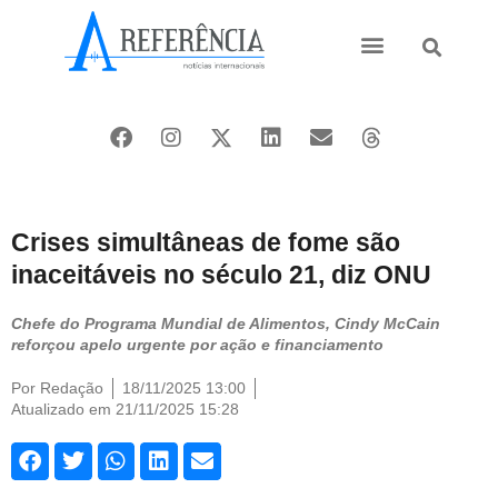
Ásia e Pacífico
Oriente Médio
Crises simultâneas de fome são
inaceitáveis no século 21, diz ONU
Chefe do Programa Mundial de Alimentos, Cindy McCain
reforçou apelo urgente por ação e financiamento
Por
Redação
18/11/2025 13:00
Atualizado em 21/11/2025 15:28