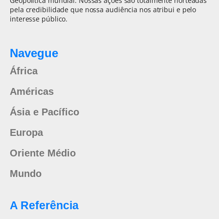
Geopolítica mundial. Nossas ações são totalmente norteadas
pela credibilidade que nossa audiência nos atribui e pelo
interesse público.
Navegue
África
Américas
Ásia e Pacífico
Europa
Oriente Médio
Mundo
A Referência