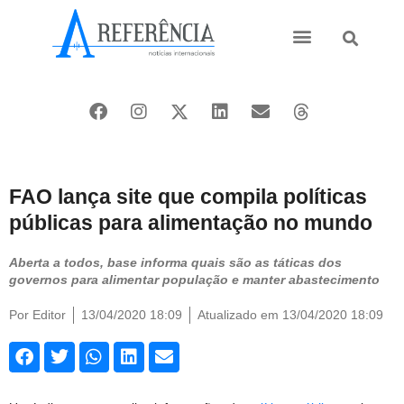
Ásia e Pacífico
Oriente Médio
FAO lança site que compila políticas
públicas para alimentação no mundo
Aberta a todos, base informa quais são as táticas dos
governos para alimentar população e manter abastecimento
Por
Editor
13/04/2020 18:09
Atualizado em 13/04/2020 18:09