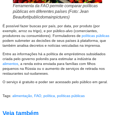
Ferramenta da FAO permite comparar políticas
públicas em diferentes países (Foto: Jean
Beaufort/publicdomainpictures)
É possível fazer buscas por país, por data, por produto (por
exemplo, arroz ou trigo), e por público-alvo (comerciantes,
produtores ou consumidores). Formuladores de
políticas públicas
podem submeter as decisões de seus países à plataforma, que
também analisa decretos e notícias veiculadas na imprensa.
Entre as informações há a política de empréstimos subsidiados
criada pelo governo polonês para estimular a indústria de
alimentos
, a renda extra enviada para famílias com filhos
pequenos na Rússia ou o aumento de serviços de retirada nos
restaurantes sul-sudaneses.
O serviço é gratuito e poder ser acessado pelo público em geral.
Tags:
alimentação
,
FAO
,
política
,
políticas públicas
Veja também