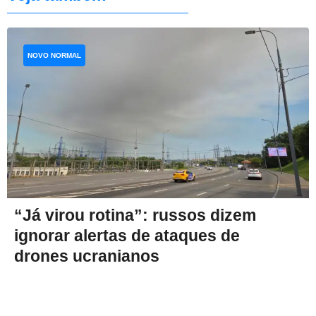
NOVO NORMAL
“Já virou rotina”: russos dizem
ignorar alertas de ataques de
drones ucranianos