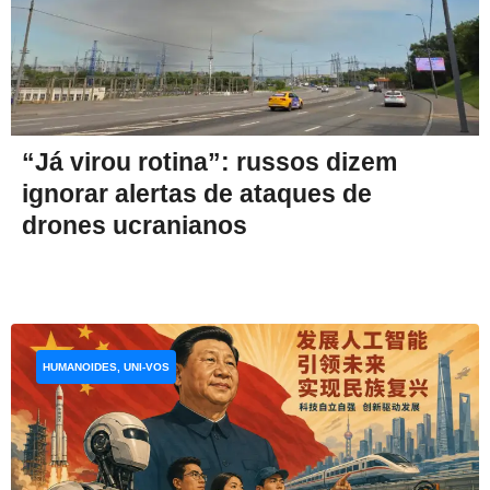
“Já virou rotina”: russos dizem
ignorar alertas de ataques de
drones ucranianos
HUMANOIDES, UNI-VOS