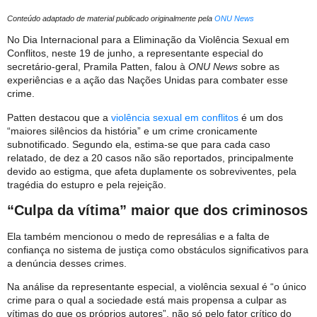
Conteúdo adaptado de material publicado originalmente pela
ONU News
No Dia Internacional para a Eliminação da Violência Sexual em
Conflitos, neste 19 de junho, a representante especial do
secretário-geral, Pramila Patten, falou à
ONU News
sobre as
experiências e a ação das Nações Unidas para combater esse
crime.
Patten destacou que a
violência sexual em conflitos
é um dos
“maiores silêncios da história” e um crime cronicamente
subnotificado. Segundo ela, estima-se que para cada caso
relatado, de dez a 20 casos não são reportados, principalmente
devido ao estigma, que afeta duplamente os sobreviventes, pela
tragédia do estupro e pela rejeição.
“Culpa da vítima” maior que dos criminosos
Ela também mencionou o medo de represálias e a falta de
confiança no sistema de justiça como obstáculos significativos para
a denúncia desses crimes.
Na análise da representante especial, a violência sexual é “o único
crime para o qual a sociedade está mais propensa a culpar as
vítimas do que os próprios autores”, não só pelo fator crítico do