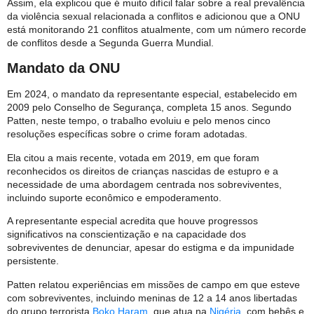
Assim, ela explicou que é muito difícil falar sobre a real prevalência
da violência sexual relacionada a conflitos e adicionou que a ONU
está monitorando 21 conflitos atualmente, com um número recorde
de conflitos desde a Segunda Guerra Mundial.
Mandato da ONU
Em 2024, o mandato da representante especial, estabelecido em
2009 pelo Conselho de Segurança, completa 15 anos. Segundo
Patten, neste tempo, o trabalho evoluiu e pelo menos cinco
resoluções específicas sobre o crime foram adotadas.
Ela citou a mais recente, votada em 2019, em que foram
reconhecidos os direitos de crianças nascidas de estupro e a
necessidade de uma abordagem centrada nos sobreviventes,
incluindo suporte econômico e empoderamento.
A representante especial acredita que houve progressos
significativos na conscientização e na capacidade dos
sobreviventes de denunciar, apesar do estigma e da impunidade
persistente.
Patten relatou experiências em missões de campo em que esteve
com sobreviventes, incluindo meninas de 12 a 14 anos libertadas
do grupo terrorista
Boko Haram
, que atua na
Nigéria
, com bebês e