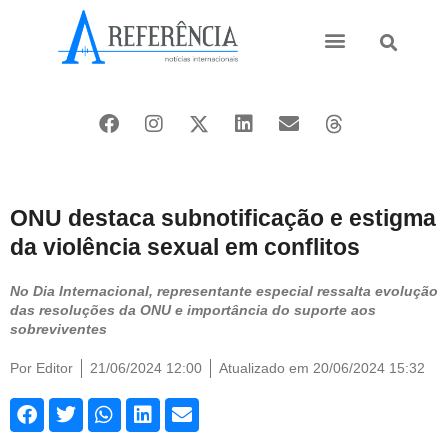
Ásia e Pacífico
Oriente Médio
ONU destaca subnotificação e estigma
da violência sexual em conflitos
No Dia Internacional, representante especial ressalta evolução
das resoluções da ONU e importância do suporte aos
sobreviventes
Por
Editor
21/06/2024 12:00
Atualizado em 20/06/2024 15:32