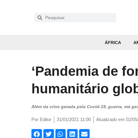
ÁFRICA
A
‘Pandemia de fo
humanitário glo
Além da crise gerada pela Covid-19, guerra, má g
Por
Editor
31/01/2021 11:00
Atualizado em 02/05