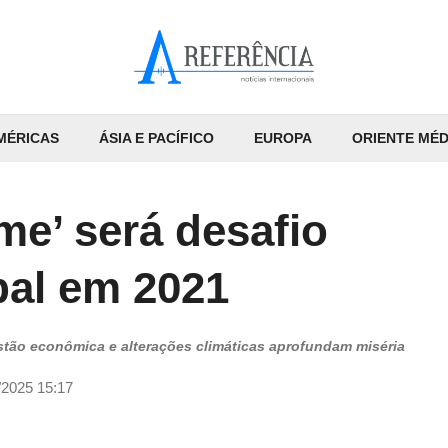
MÉRICAS
ÁSIA E PACÍFICO
EUROPA
ORIENTE MÉD
me’ será desafio
bal em 2021
estão econômica e alterações climáticas aprofundam miséria
/2025 15:17