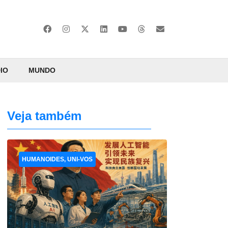
IO
MUNDO
Veja também
HUMANOIDES, UNI-VOS