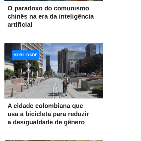
O paradoxo do comunismo
chinês na era da inteligência
artificial
MOBILIDADE
A cidade colombiana que
usa a bicicleta para reduzir
a desigualdade de gênero