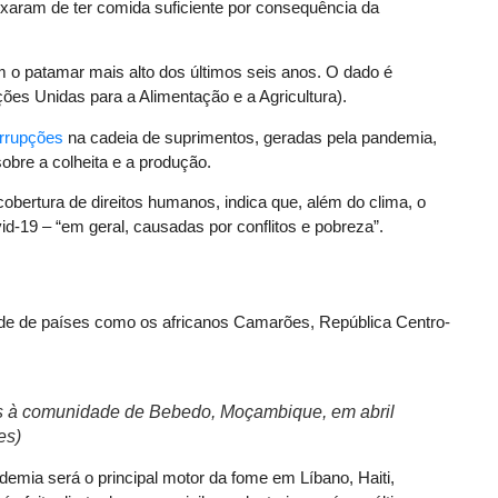
xaram de ter comida suficiente por consequência da
am o patamar mais alto dos últimos seis anos. O dado é
es Unidas para a Alimentação e a Agricultura).
errupções
na cadeia de suprimentos, geradas pela pandemia,
obre a colheita e a produção.
obertura de direitos humanos, indica que, além do clima, o
id-19 – “em geral, causadas por conflitos e pobreza”.
ade de países como os africanos Camarões, República Centro-
s à comunidade de Bebedo, Moçambique, em abril
es)
demia será o principal motor da fome em Líbano, Haiti,