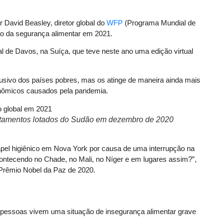
 David Beasley, diretor global do
WFP
(Programa Mundial de
ão da segurança alimentar em 2021.
 de Davos, na Suíça, que teve neste ano uma edição virtual
usivo dos países pobres, mas os atinge de maneira ainda mais
onômicos causados pela pandemia.
ntamentos lotados do Sudão em dezembro de 2020
pel higiênico em Nova York por causa de uma interrupção na
ontecendo no Chade, no Mali, no Níger e em lugares assim?”,
 Prêmio Nobel da Paz de 2020.
pessoas vivem uma situação de insegurança alimentar grave