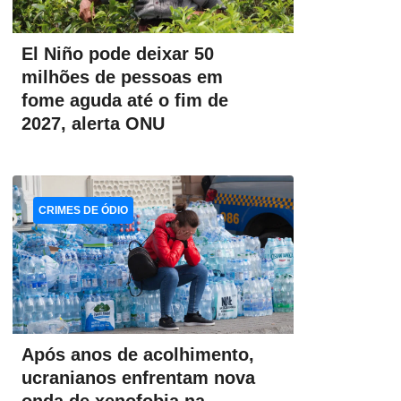
El Niño pode deixar 50
milhões de pessoas em
fome aguda até o fim de
2027, alerta ONU
CRIMES DE ÓDIO
Após anos de acolhimento,
ucranianos enfrentam nova