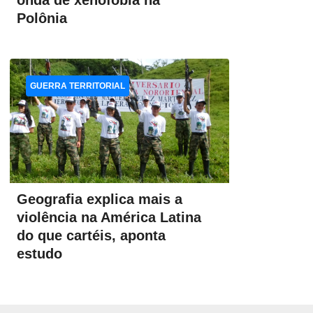
onda de xenofobia na
Polônia
GUERRA TERRITORIAL
Geografia explica mais a
violência na América Latina
do que cartéis, aponta
estudo