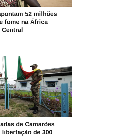
apontam 52 milhões
e fome na África
 Central
madas de Camarões
 libertação de 300