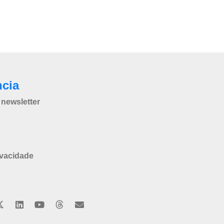
ncia
newsletter
ivacidade