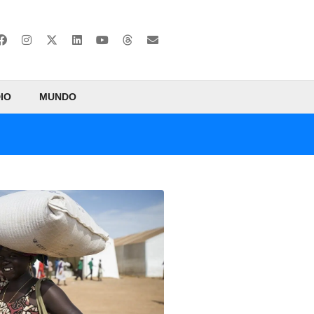
IO
MUNDO