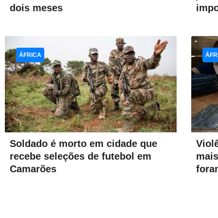
dois meses
impo
ÁFRICA
ÁFR
Soldado é morto em cidade que
Viol
recebe seleções de futebol em
mais
Camarões
fora