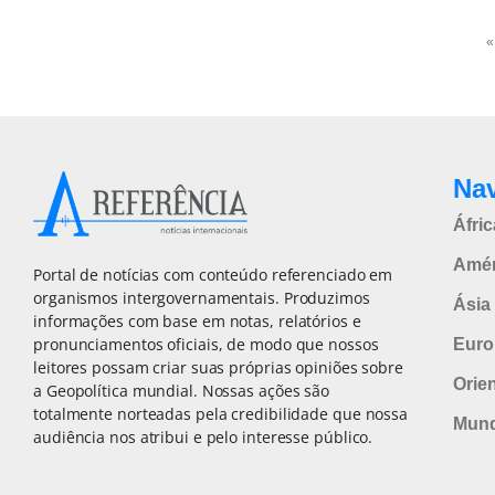
«
Na
Áfric
Amér
Portal de notícias com conteúdo referenciado em
organismos intergovernamentais. Produzimos
Ásia 
informações com base em notas, relatórios e
pronunciamentos oficiais, de modo que nossos
Euro
leitores possam criar suas próprias opiniões sobre
Orie
a Geopolítica mundial. Nossas ações são
totalmente norteadas pela credibilidade que nossa
Mun
audiência nos atribui e pelo interesse público.