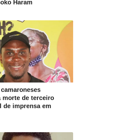
Boko Haram
s camaroneses
 morte de terceiro
al de imprensa em