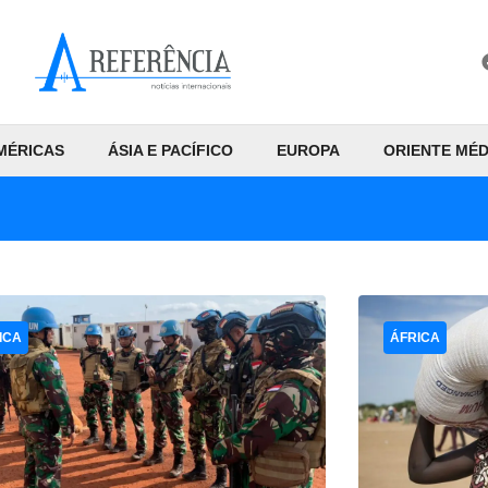
MÉRICAS
ÁSIA E PACÍFICO
EUROPA
ORIENTE MÉD
ICA
ÁFRICA