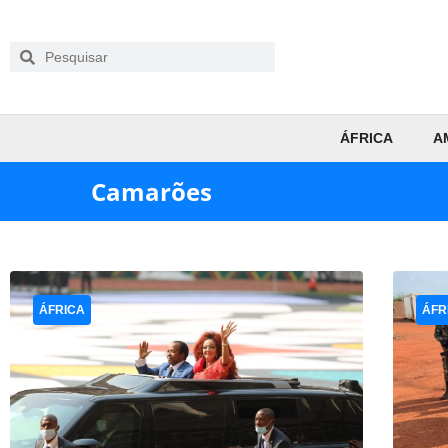
ÁFRICA
A
Camarões
ÁFRICA
ÁFR