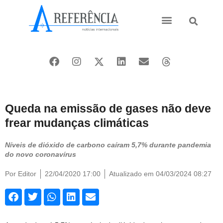
Ásia e Pacífico
Oriente Médio
Queda na emissão de gases não deve
frear mudanças climáticas
Níveis de dióxido de carbono caíram 5,7% durante pandemia
do novo coronavírus
Por
Editor
22/04/2020 17:00
Atualizado em 04/03/2024 08:27