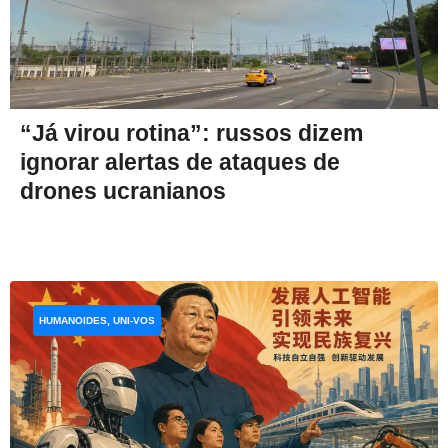
“Já virou rotina”: russos dizem
ignorar alertas de ataques de
drones ucranianos
HUMANOIDES, UNI-VOS