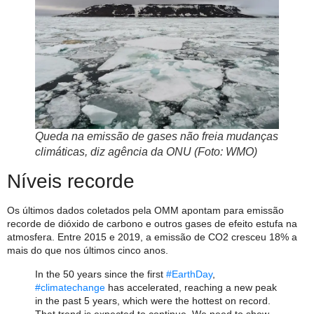
Queda na emissão de gases não freia mudanças
climáticas, diz agência da ONU (Foto: WMO)
Níveis recorde
Os últimos dados coletados pela OMM apontam para emissão
recorde de dióxido de carbono e outros gases de efeito estufa na
atmosfera. Entre 2015 e 2019, a emissão de CO2 cresceu 18% a
mais do que nos últimos cinco anos.
In the 50 years since the first
#EarthDay
,
#climatechange
has accelerated, reaching a new peak
in the past 5 years, which were the hottest on record.
That trend is expected to continue. We need to show