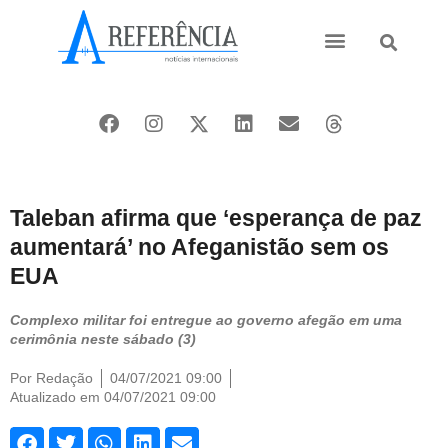
Ásia e Pacífico
Oriente Médio
Taleban afirma que ‘esperança de paz
aumentará’ no Afeganistão sem os
EUA
Complexo militar foi entregue ao governo afegão em uma
cerimônia neste sábado (3)
Por
Redação
04/07/2021 09:00
Atualizado em 04/07/2021 09:00