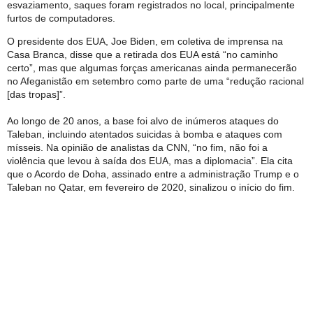
esvaziamento, saques foram registrados no local, principalmente
furtos de computadores.
O presidente dos EUA, Joe Biden, em coletiva de imprensa na
Casa Branca, disse que a retirada dos EUA está “no caminho
certo”, mas que algumas forças americanas ainda permanecerão
no Afeganistão em setembro como parte de uma “redução racional
[das tropas]”.
Ao longo de 20 anos, a base foi alvo de inúmeros ataques do
Taleban, incluindo atentados suicidas à bomba e ataques com
mísseis. Na opinião de analistas da CNN, “no fim, não foi a
violência que levou à saída dos EUA, mas a diplomacia”. Ela cita
que o Acordo de Doha, assinado entre a administração Trump e o
Taleban no Qatar, em fevereiro de 2020, sinalizou o início do fim.