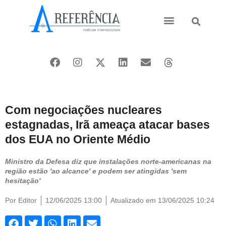
Ásia e Pacífico
Oriente Médio
Com negociações nucleares
estagnadas, Irã ameaça atacar bases
dos EUA no Oriente Médio
Ministro da Defesa diz que instalações norte-americanas na
região estão 'ao alcance' e podem ser atingidas 'sem
hesitação'
Por
Editor
12/06/2025 13:00
Atualizado em 13/06/2025 10:24