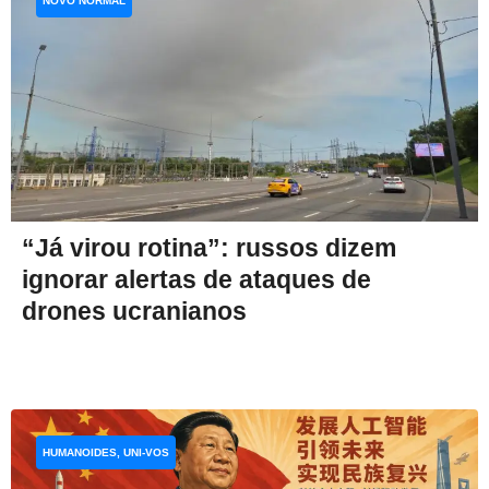
NOVO NORMAL
“Já virou rotina”: russos dizem
ignorar alertas de ataques de
drones ucranianos
HUMANOIDES, UNI-VOS