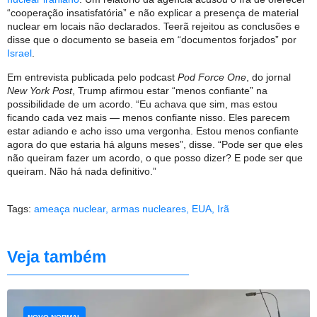
“cooperação insatisfatória” e não explicar a presença de material
nuclear em locais não declarados. Teerã rejeitou as conclusões e
disse que o documento se baseia em “documentos forjados” por
Israel
.
Em entrevista publicada pelo podcast
Pod Force One
, do jornal
New York Post
, Trump afirmou estar “menos confiante” na
possibilidade de um acordo. “Eu achava que sim, mas estou
ficando cada vez mais — menos confiante nisso. Eles parecem
estar adiando e acho isso uma vergonha. Estou menos confiante
agora do que estaria há alguns meses”, disse. “Pode ser que eles
não queiram fazer um acordo, o que posso dizer? E pode ser que
queiram. Não há nada definitivo.”
Tags:
ameaça nuclear
,
armas nucleares
,
EUA
,
Irã
Veja também