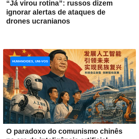
“Já virou rotina”: russos dizem
ignorar alertas de ataques de
drones ucranianos
HUMANOIDES, UNI-VOS
O paradoxo do comunismo chinês