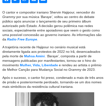
O cantor e compositor iraniano Shervin Hajipour, vencedor do
Grammy
por sua música
‘Baraye’
, voltou ao centro do debate
público após anunciar o lançamento de seu primeiro álbum
autorizado pelo Estado. A decisão gerou polêmica nas redes
sociais, especialmente entre apoiadores que veem o gesto como
uma possível concessão ao governo iraniano. As informações são
da
Radio Free Europe
.
A trajetória recente de Hajipour no cenário musical está
diretamente ligada aos protestos de 2022 no Irã, desencadeados
pela morte de
Mahsa Amini
.
‘Baraye’
, composta a partir de
mensagens publicadas por manifestantes, tornou-se o hino do
movimento
Mulher, Vida, Liberdade
e rendeu ao artista o prêmio
de Melhor Canção para Mudança Social no
Grammy
de 2023.
Após o sucesso, o cantor foi preso, condenado a mais de três anos
de prisão e posteriormente perdoado, tornando-se um dos nomes
mais simbólicos da resistência cultural iraniana.