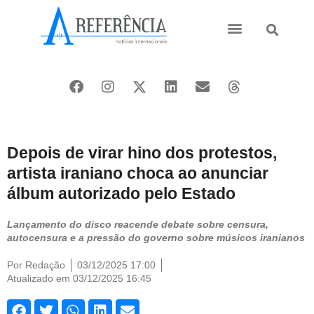
Ásia e Pacífico
Oriente Médio
Depois de virar hino dos protestos,
artista iraniano choca ao anunciar
álbum autorizado pelo Estado
Lançamento do disco reacende debate sobre censura,
autocensura e a pressão do governo sobre músicos iranianos
Por
Redação
03/12/2025 17:00
Atualizado em 03/12/2025 16:45