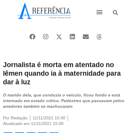
Ásia e Pacífico
Oriente Médio
Jornalista é morta em atentado no
Iêmen quando ia à maternidade para
dar à luz
O marido dela, que conduzia o veículo, ficou ferido e está
internado em estado crítico. Pedestres que passavam pelos
arredores também se machucaram
Por
Redação
11/11/2021 15:00
Atualizado em 11/11/2021 15:00