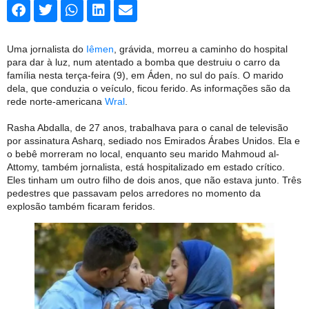
Uma jornalista do
Iêmen
, grávida, morreu a caminho do hospital
para dar à luz, num atentado a bomba que destruiu o carro da
família nesta terça-feira (9), em Áden, no sul do país. O marido
dela, que conduzia o veículo, ficou ferido. As informações são da
rede norte-americana
Wral
.
Rasha Abdalla, de 27 anos, trabalhava para o canal de televisão
por assinatura Asharq, sediado nos Emirados Árabes Unidos. Ela e
o bebê morreram no local, enquanto seu marido Mahmoud al-
Attomy, também jornalista, está hospitalizado em estado crítico.
Eles tinham um outro filho de dois anos, que não estava junto. Três
pedestres que passavam pelos arredores no momento da
explosão também ficaram feridos.