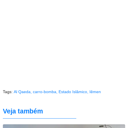
Tags:
Al Qaeda
,
carro-bomba
,
Estado Islâmico
,
Iêmen
Veja também