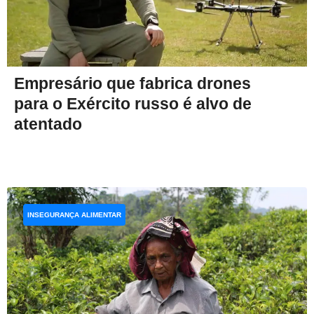
Empresário que fabrica drones
para o Exército russo é alvo de
atentado
INSEGURANÇA ALIMENTAR