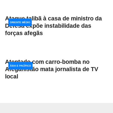
Ataque talibã à casa de ministro da
ORIENTE MÉDIO
Defesa expõe instabilidade das
forças afegãs
Atentado com carro-bomba no
ÁSIA E PACÍFICO
Afeganistão mata jornalista de TV
local