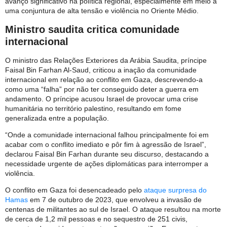
avanço significativo na política regional, especialmente em meio a
uma conjuntura de alta tensão e violência no Oriente Médio.
Ministro saudita critica comunidade
internacional
O ministro das Relações Exteriores da Arábia Saudita, príncipe
Faisal Bin Farhan Al-Saud, criticou a inação da comunidade
internacional em relação ao conflito em Gaza, descrevendo-a
como uma “falha” por não ter conseguido deter a guerra em
andamento. O príncipe acusou Israel de provocar uma crise
humanitária no território palestino, resultando em fome
generalizada entre a população.
“Onde a comunidade internacional falhou principalmente foi em
acabar com o conflito imediato e pôr fim à agressão de Israel”,
declarou Faisal Bin Farhan durante seu discurso, destacando a
necessidade urgente de ações diplomáticas para interromper a
violência.
O conflito em Gaza foi desencadeado pelo
ataque surpresa do
Hamas
em 7 de outubro de 2023, que envolveu a invasão de
centenas de militantes ao sul de Israel. O ataque resultou na morte
de cerca de 1,2 mil pessoas e no sequestro de 251 civis,