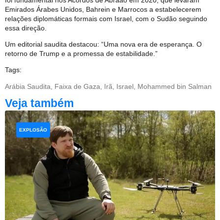
Emirados Árabes Unidos, Bahrein e Marrocos a estabelecerem
relações diplomáticas formais com Israel, com o Sudão seguindo
essa direção.
Um editorial saudita destacou: “Uma nova era de esperança. O
retorno de Trump e a promessa de estabilidade.”
Tags:
Arábia Saudita
,
Faixa de Gaza
,
Irã
,
Israel
,
Mohammed bin Salman
Veja também
EXPLOSÃO