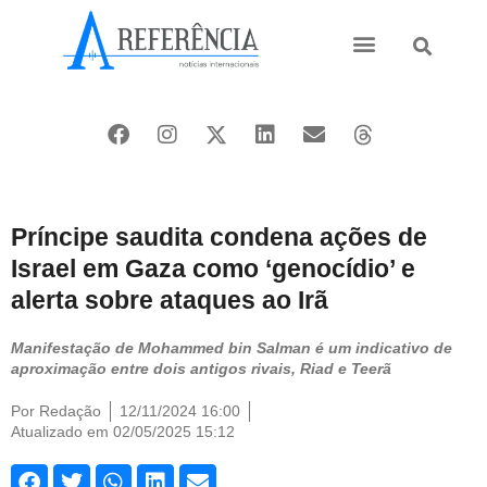
Ásia e Pacífico
Oriente Médio
Príncipe saudita condena ações de
Israel em Gaza como ‘genocídio’ e
alerta sobre ataques ao Irã
Manifestação de Mohammed bin Salman é um indicativo de
aproximação entre dois antigos rivais, Riad e Teerã
Por
Redação
12/11/2024 16:00
Atualizado em 02/05/2025 15:12