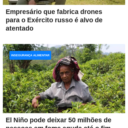
Empresário que fabrica drones
para o Exército russo é alvo de
atentado
INSEGURANÇA ALIMENTAR
El Niño pode deixar 50 milhões de