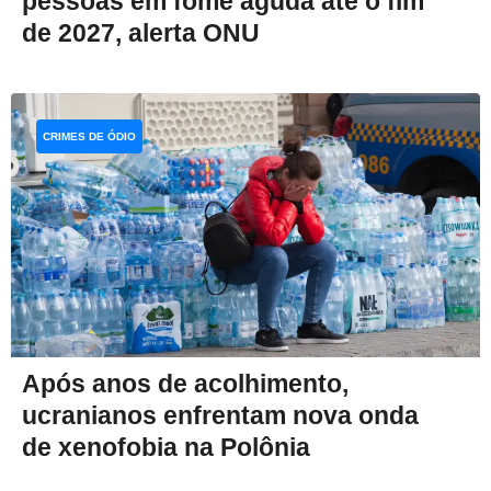
pessoas em fome aguda até o fim
de 2027, alerta ONU
CRIMES DE ÓDIO
Após anos de acolhimento,
ucranianos enfrentam nova onda
de xenofobia na Polônia