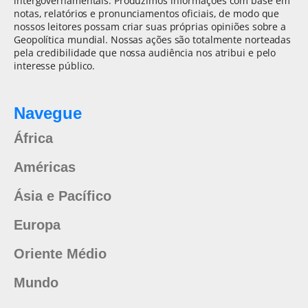
intergovernamentais. Produzimos informações com base em
notas, relatórios e pronunciamentos oficiais, de modo que
nossos leitores possam criar suas próprias opiniões sobre a
Geopolítica mundial. Nossas ações são totalmente norteadas
pela credibilidade que nossa audiência nos atribui e pelo
interesse público.
Navegue
África
Américas
Ásia e Pacífico
Europa
Oriente Médio
Mundo