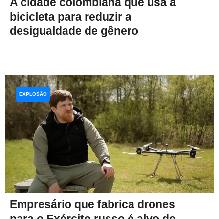
A cidade colombiana que usa a
bicicleta para reduzir a
desigualdade de gênero
EXPLOSÃO
Empresário que fabrica drones
para o Exército russo é alvo de