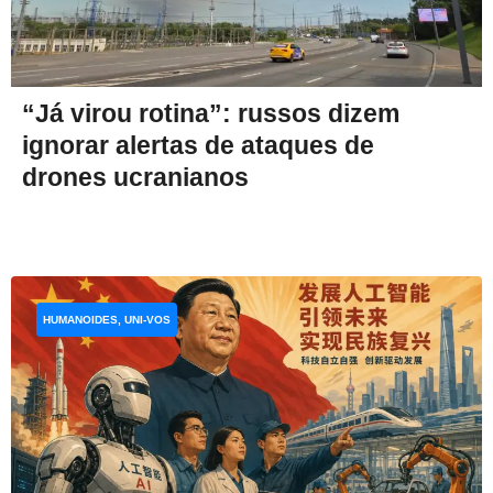
“Já virou rotina”: russos dizem
ignorar alertas de ataques de
drones ucranianos
HUMANOIDES, UNI-VOS